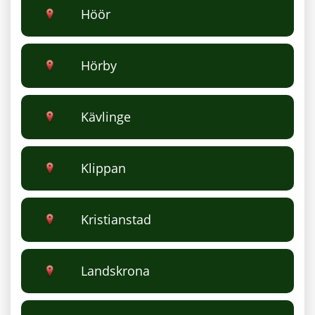
Höör
Hörby
Kävlinge
Klippan
Kristianstad
Landskrona