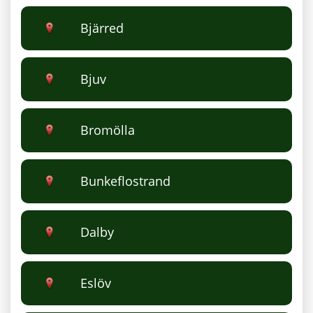
Bjärred
Bjuv
Bromölla
Bunkeflostrand
Dalby
Eslöv