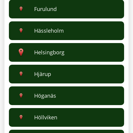
Furulund
Hässleholm
Helsingborg
Hjärup
Höganäs
Höllviken