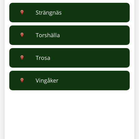
Strängnäs
Torshälla
Trosa
Vingåker