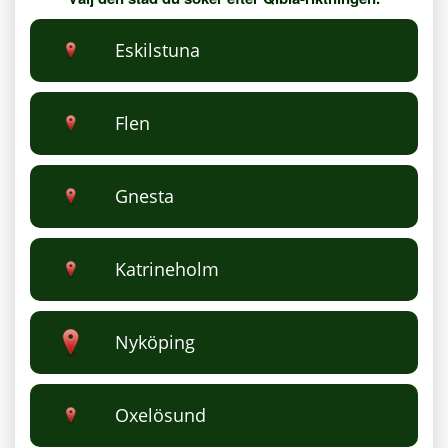
Eskilstuna
Flen
Gnesta
Katrineholm
Nyköping
Oxelösund