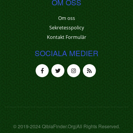
OM OSS
Om oss
Sekretesspolicy
Kontakt Formulär
SOCIALA MEDIER
© 2019-2024 QiblaFinder.Org|All Rights Reserved.