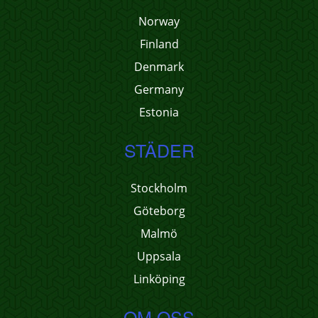
Norway
Finland
Denmark
Germany
Estonia
STÄDER
Stockholm
Göteborg
Malmö
Uppsala
Linköping
OM OSS