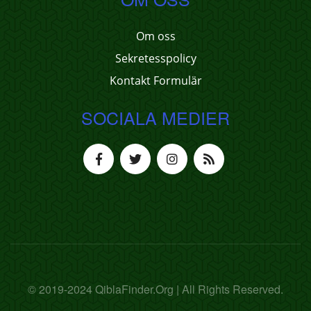
Om oss
Sekretesspolicy
Kontakt Formulär
SOCIALA MEDIER
© 2019-2024 QiblaFinder.Org | All Rights Reserved.