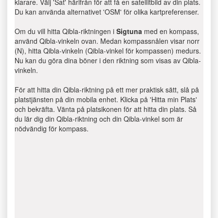
klarare. Välj 'Sat' härifrån för att få en satellitbild av din plats.
Du kan använda alternativet 'OSM' för olika kartpreferenser.
Om du vill hitta Qibla-riktningen i
Sigtuna
med en kompass,
använd Qibla-vinkeln ovan. Medan kompassnålen visar norr
(N), hitta Qibla-vinkeln (Qibla-vinkel för kompassen) medurs.
Nu kan du göra dina böner i den riktning som visas av Qibla-
vinkeln.
För att hitta din Qibla-riktning på ett mer praktisk sätt, slå på
platstjänsten på din mobila enhet. Klicka på 'Hitta min Plats'
och bekräfta. Vänta på platsikonen för att hitta din plats. Så
du lär dig din Qibla-riktning och din Qibla-vinkel som är
nödvändig för kompass.