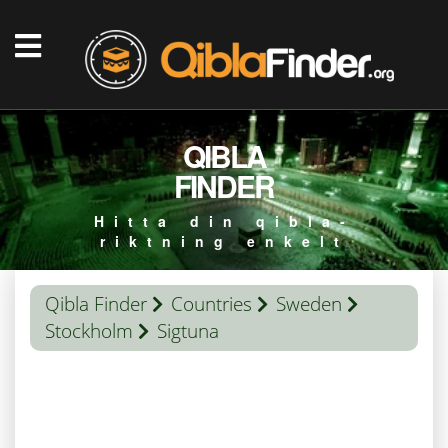
QIBLA
FINDER
Hitta din qibla-
riktning enkelt
Qibla Finder
Countries
Sweden
Stockholm
Sigtuna