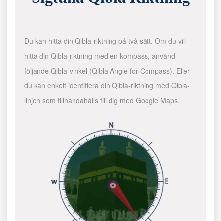
Du kan hitta din Qibla-riktning på två sätt. Om du vill
hitta din Qibla-riktning med en kompass, använd
följande Qibla-vinkel (Qibla Angle for Compass). Eller
du kan enkelt identifiera din Qibla-riktning med Qibla-
linjen som tillhandahålls till dig med Google Maps.