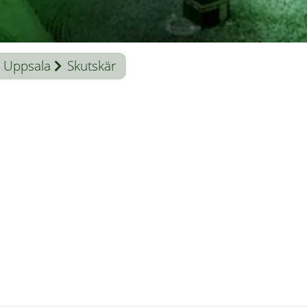
Uppsala
Skutskär