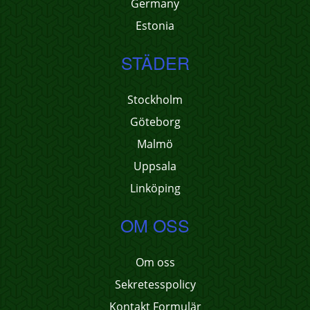
Germany
Estonia
STÄDER
Stockholm
Göteborg
Malmö
Uppsala
Linköping
OM OSS
Om oss
Sekretesspolicy
Kontakt Formulär