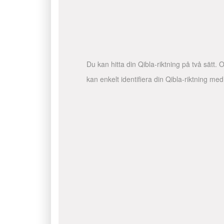
Du kan hitta din Qibla-riktning på två sätt.
kan enkelt identifiera din Qibla-riktning me