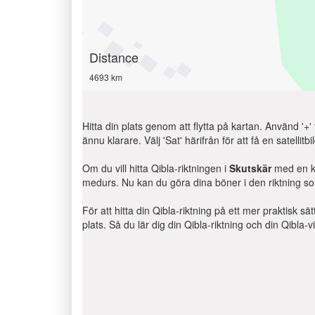
Distance
4693 km
Hitta din plats genom att flytta på kartan. Använd '+'
ännu klarare. Välj 'Sat' härifrån för att få en satelli
Om du vill hitta Qibla-riktningen i
Skutskär
med en ko
medurs. Nu kan du göra dina böner i den riktning so
För att hitta din Qibla-riktning på ett mer praktisk sä
plats. Så du lär dig din Qibla-riktning och din Qibla