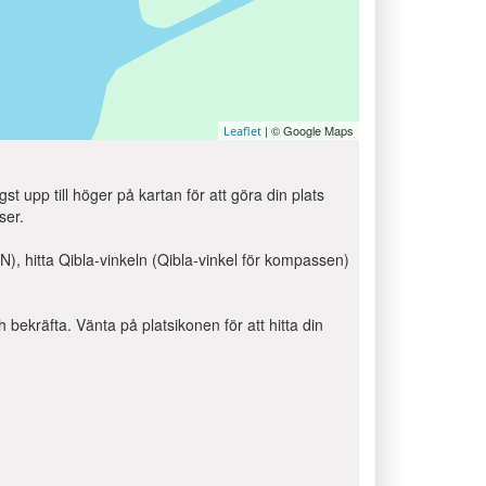
| © Google Maps
Leaflet
st upp till höger på kartan för att göra din plats
ser.
 hitta Qibla-vinkeln (Qibla-vinkel för kompassen)
ch bekräfta. Vänta på platsikonen för att hitta din