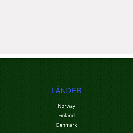
LÄNDER
Norway
Finland
Denmark