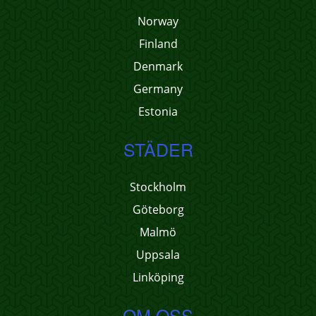
Norway
Finland
Denmark
Germany
Estonia
STÄDER
Stockholm
Göteborg
Malmö
Uppsala
Linköping
OM OSS