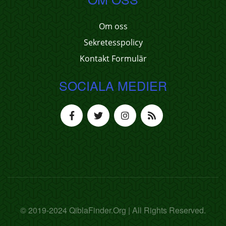
Om oss
Sekretesspolicy
Kontakt Formulär
SOCIALA MEDIER
© 2019-2024 QiblaFinder.Org | All Rights Reserved.