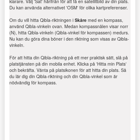
klarare. Välj 'Sat' härifrån för att få en satellitbild av din plats.
Du kan använda alternativet 'OSM' för olika kartpreferenser.
Om du vill hitta Qibla-riktningen i
Skåre
med en kompass,
använd Qibla-vinkeln ovan. Medan kompassnålen visar norr
(N), hitta Qibla-vinkeln (Qibla-vinkel för kompassen) medurs.
Nu kan du göra dina böner i den riktning som visas av Qibla-
vinkeln.
För att hitta din Qibla-riktning på ett mer praktisk sätt, slå på
platstjänsten på din mobila enhet. Klicka på 'Hitta min Plats'
och bekräfta. Vänta på platsikonen för att hitta din plats. Så
du lär dig din Qibla-riktning och din Qibla-vinkel som är
nödvändig för kompass.