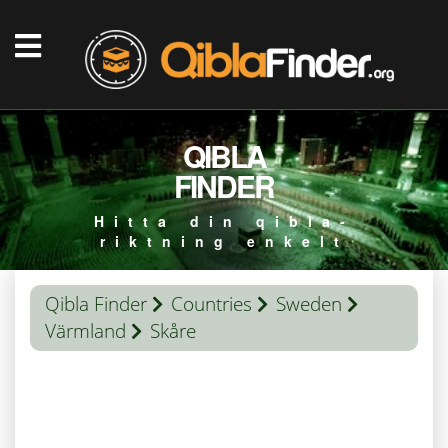
QIBLA
FINDER
Hitta din qibla-
riktning enkelt
Qibla Finder
Countries
Sweden
Värmland
Skåre