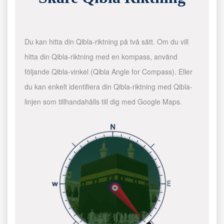
Du kan hitta din Qibla-riktning på två sätt. Om du vill
hitta din Qibla-riktning med en kompass, använd
följande Qibla-vinkel (Qibla Angle for Compass). Eller
du kan enkelt identifiera din Qibla-riktning med Qibla-
linjen som tillhandahålls till dig med Google Maps.