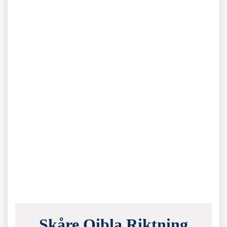
Skåre Qibla Riktning