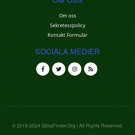
Om oss
Sekretesspolicy
Kontakt Formulär
SOCIALA MEDIER
© 2019-2024 QiblaFinder.Org | All Rights Reserved.