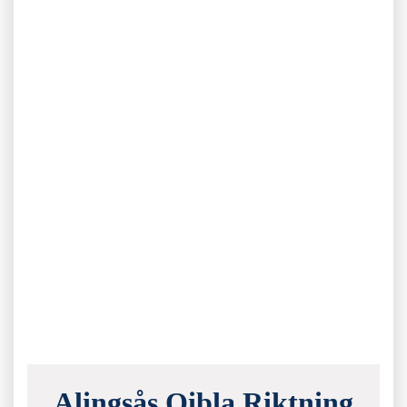
Alingsås Qibla Riktning