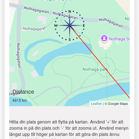
Distance
4615 km
| © Google Maps
Leaflet
Hitta din plats genom att flytta på kartan. Använd '+' för att
zooma in på din plats och '-' för att zooma ut. Använd menyn
längst upp till höger på kartan för att göra din plats ännu