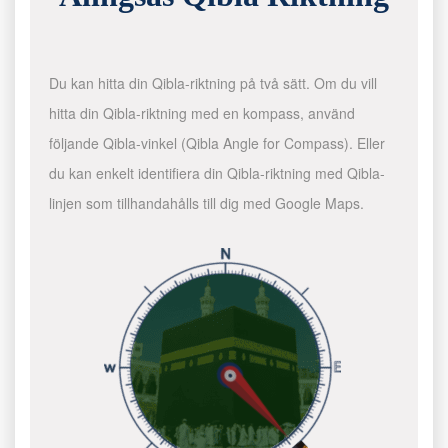
Du kan hitta din Qibla-riktning på två sätt. Om du vill
hitta din Qibla-riktning med en kompass, använd
följande Qibla-vinkel (Qibla Angle for Compass). Eller
du kan enkelt identifiera din Qibla-riktning med Qibla-
linjen som tillhandahålls till dig med Google Maps.