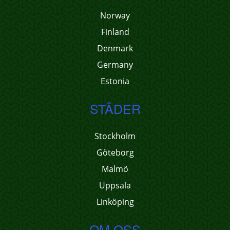
Norway
Finland
Denmark
Germany
Estonia
STÄDER
Stockholm
Göteborg
Malmö
Uppsala
Linköping
OM OSS