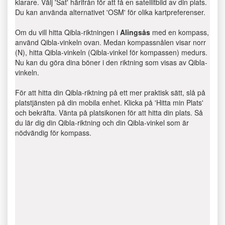
klarare. Välj 'Sat' härifrån för att få en satellitbild av din plats.
Du kan använda alternativet 'OSM' för olika kartpreferenser.
Om du vill hitta Qibla-riktningen i
Alingsås
med en kompass,
använd Qibla-vinkeln ovan. Medan kompassnålen visar norr
(N), hitta Qibla-vinkeln (Qibla-vinkel för kompassen) medurs.
Nu kan du göra dina böner i den riktning som visas av Qibla-
vinkeln.
För att hitta din Qibla-riktning på ett mer praktisk sätt, slå på
platstjänsten på din mobila enhet. Klicka på 'Hitta min Plats'
och bekräfta. Vänta på platsikonen för att hitta din plats. Så
du lär dig din Qibla-riktning och din Qibla-vinkel som är
nödvändig för kompass.