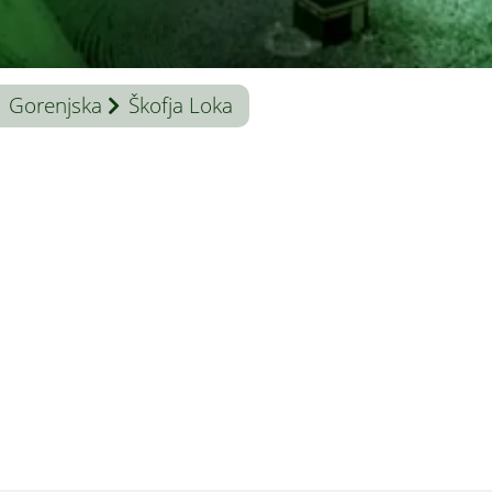
Gorenjska
Škofja Loka