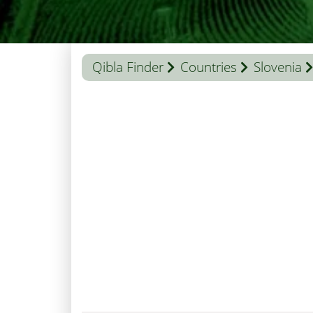
Qibla Finder
Countries
Slovenia