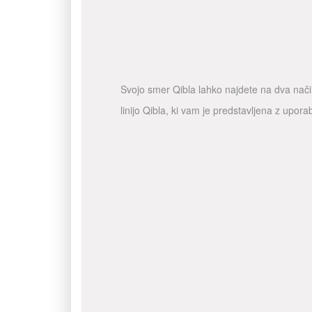
Svojo smer Qibla lahko najdete na dva način
linijo Qibla, ki vam je predstavljena z upo