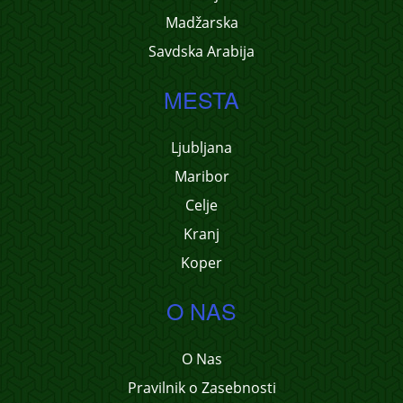
Madžarska
Savdska Arabija
MESTA
Ljubljana
Maribor
Celje
Kranj
Koper
O NAS
O Nas
Pravilnik o Zasebnosti