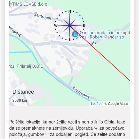
Distance
3530 km
| © Google Maps
Leaflet
Poiščite lokacijo, kamor želite vzeti smerno linijo Qibla, tako
da se premaknete na zemljevidu. Uporaba '+' za povečavo
položaja, gumbov '-' za oddaljeni pogled. Če želite dodatno