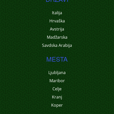
Italija
Hrvaška
Avstrija
Madžarska
Savdska Arabija
MESTA
Ljubljana
Maribor
Celje
Kranj
Koper