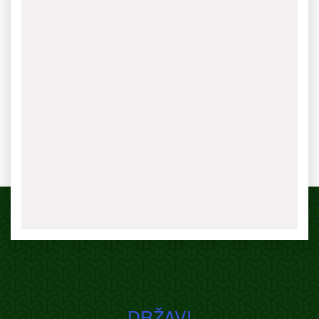
DRŽAVI