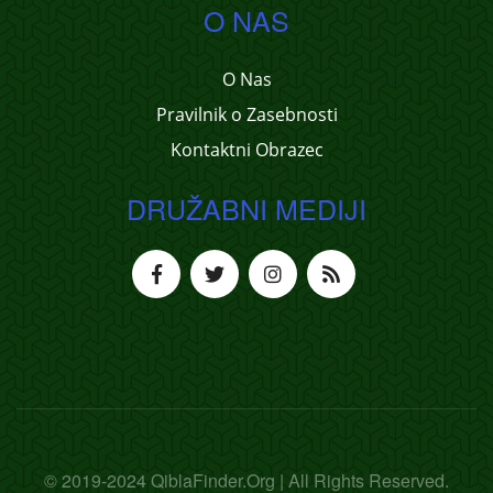
O NAS
O Nas
Pravilnik o Zasebnosti
Kontaktni Obrazec
DRUŽABNI MEDIJI
© 2019-2024 QiblaFinder.Org | All Rights Reserved.