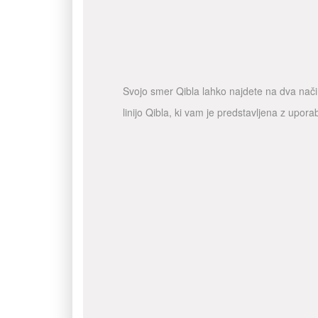
Svojo smer Qibla lahko najdete na dva način
linijo Qibla, ki vam je predstavljena z upo