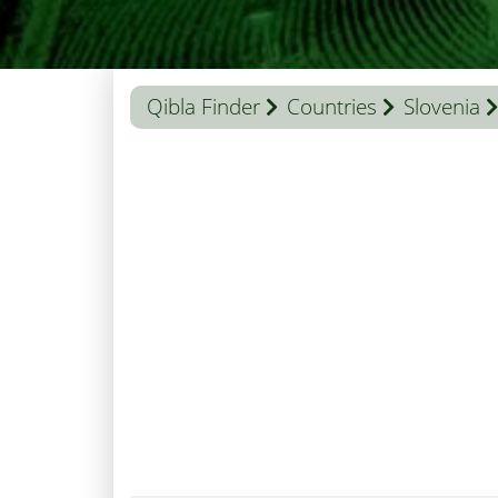
Qibla Finder
Countries
Slovenia