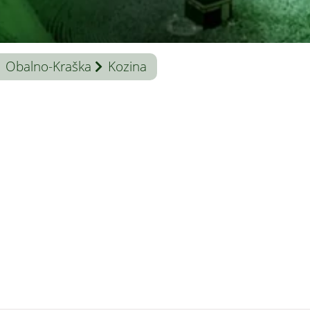
Obalno-Kraška
Kozina