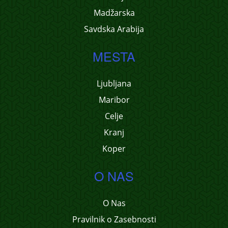
Madžarska
Savdska Arabija
MESTA
Ljubljana
Maribor
Celje
Kranj
Koper
O NAS
O Nas
Pravilnik o Zasebnosti