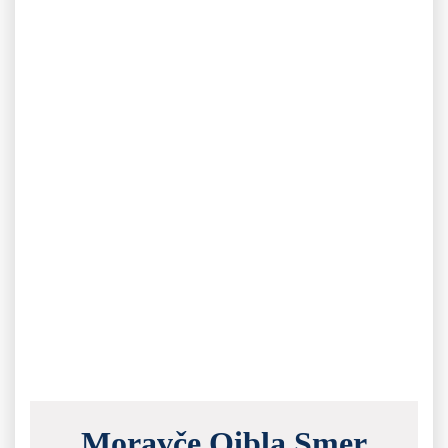
Moravče Qibla Smer