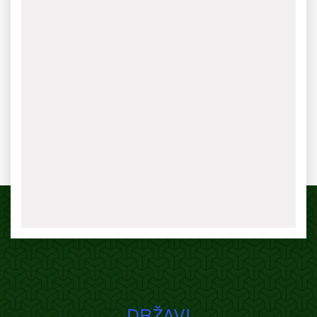
DRŽAVI