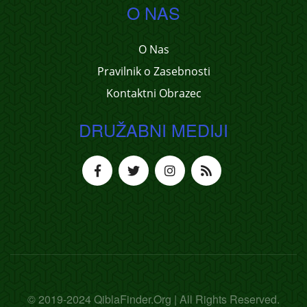
O NAS
O Nas
Pravilnik o Zasebnosti
Kontaktni Obrazec
DRUŽABNI MEDIJI
© 2019-2024 QiblaFinder.Org | All Rights Reserved.