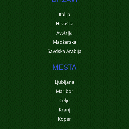
Italija
Hrvaška
Avstrija
Madžarska
Savdska Arabija
MESTA
Ljubljana
Maribor
Celje
Kranj
Koper