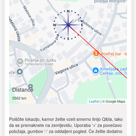
Distance
3562 km
| © Google Maps
Leaflet
Poiščite lokacijo, kamor želite vzeti smerno linijo Qibla, tako
da se premaknete na zemljevidu. Uporaba '+' za povečavo
položaja, gumbov '-' za oddaljeni pogled. Če želite dodatno