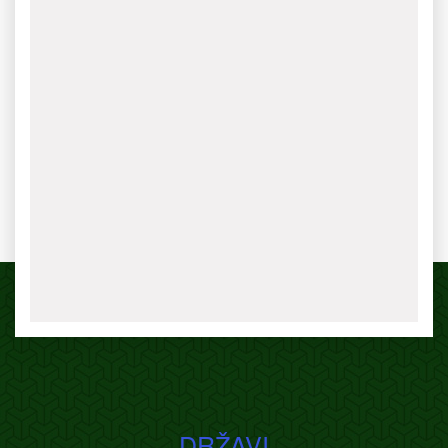
DRŽAVI