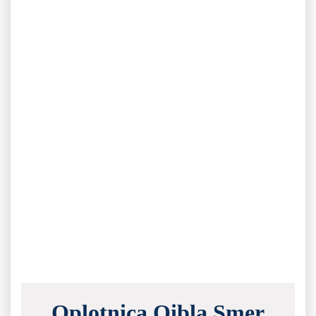
Oplotnica Qibla Smer