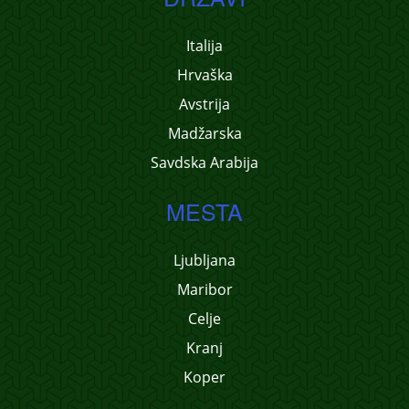
Italija
Hrvaška
Avstrija
Madžarska
Savdska Arabija
MESTA
Ljubljana
Maribor
Celje
Kranj
Koper