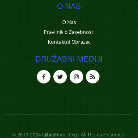
O NAS
O Nas
Pravilnik o Zasebnosti
Kontaktni Obrazec
DRUŽABNI MEDIJI
© 2019-2024 QiblaFinder.Org | All Rights Reserved.