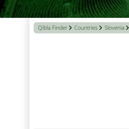
Qibla Finder
Countries
Slovenia