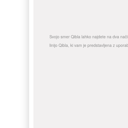
Svojo smer Qibla lahko najdete na dva način
linijo Qibla, ki vam je predstavljena z upo