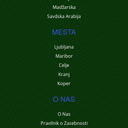
Madžarska
Savdska Arabija
MESTA
Ljubljana
Maribor
Celje
Kranj
Koper
O NAS
O Nas
Pravilnik o Zasebnosti