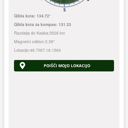
Qibla kota:
134.72°
Qibla kota za kompas:
131.33
Razdalja do Kaaba:
3526 km
Magnetni odklon:
3.39°
Lokacijo:
46.7067
,
16.1564
POIŠČI MOJO LOKACIJO