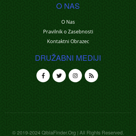
O NAS
O Nas
Pravilnik o Zasebnosti
Kontaktni Obrazec
DRUŽABNI MEDIJI
© 2019-2024 QiblaFinder.Org | All Rights Reserved.