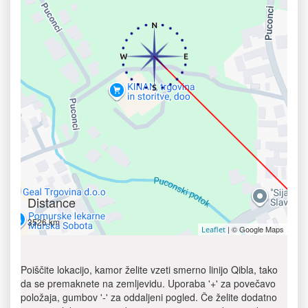
Distance
3526 km
| © Google Maps
Leaflet
Poiščite lokacijo, kamor želite vzeti smerno linijo Qibla, tako
da se premaknete na zemljevidu. Uporaba '+' za povečavo
položaja, gumbov '-' za oddaljeni pogled. Če želite dodatno