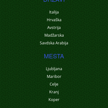
Italija
Hrvaška
Avstrija
Madžarska
Savdska Arabija
MESTA
Ljubljana
Maribor
Celje
Kranj
Koper