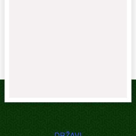
DRŽAVI