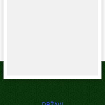
DRŽAVI