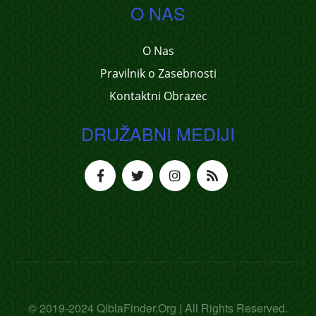
O NAS
O Nas
Pravilnik o Zasebnosti
Kontaktni Obrazec
DRUŽABNI MEDIJI
© 2019-2024 QiblaFinder.Org | All Rights Reserved.