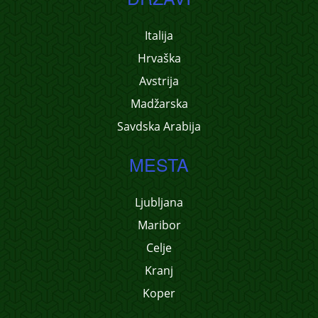
Italija
Hrvaška
Avstrija
Madžarska
Savdska Arabija
MESTA
Ljubljana
Maribor
Celje
Kranj
Koper