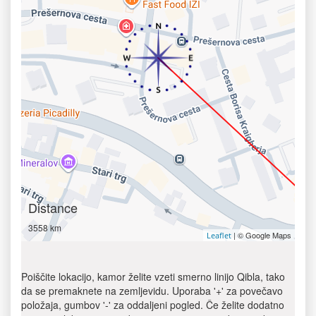
Distance
3558 km
| © Google Maps
Leaflet
Poiščite lokacijo, kamor želite vzeti smerno linijo Qibla, tako
da se premaknete na zemljevidu. Uporaba '+' za povečavo
položaja, gumbov '-' za oddaljeni pogled. Če želite dodatno