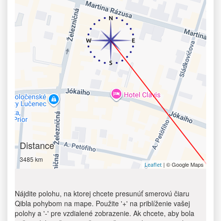
Distance
3485 km
| © Google Maps
Leaflet
Nájdite polohu, na ktorej chcete presunúť smerovú čiaru
Qibla pohybom na mape. Použite '+' na priblíženie vašej
polohy a '-' pre vzdialené zobrazenie. Ak chcete, aby bola