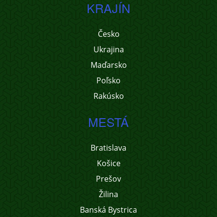
KRAJÍN
Česko
Ukrajina
Maďarsko
Poľsko
Rakúsko
MESTÁ
Bratislava
Košice
Prešov
Žilina
Banská Bystrica