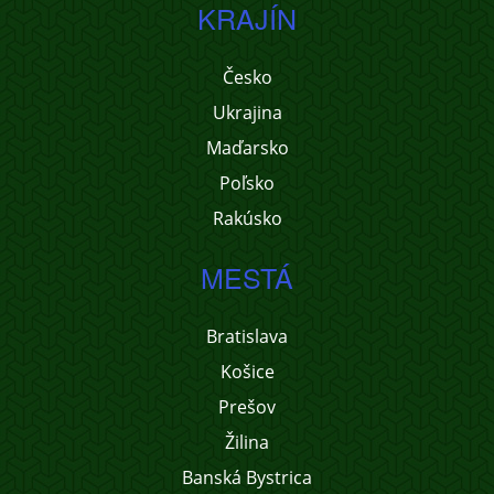
KRAJÍN
Česko
Ukrajina
Maďarsko
Poľsko
Rakúsko
MESTÁ
Bratislava
Košice
Prešov
Žilina
Banská Bystrica