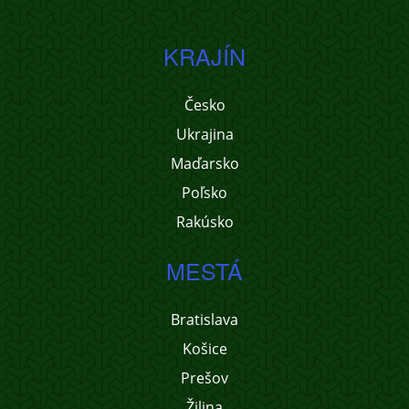
KRAJÍN
Česko
Ukrajina
Maďarsko
Poľsko
Rakúsko
MESTÁ
Bratislava
Košice
Prešov
Žilina