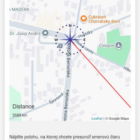
Distance
3589 km
| © Google Maps
Leaflet
Nájdite polohu, na ktorej chcete presunúť smerovú čiaru