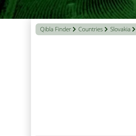
Qibla Finder
Countries
Slovakia