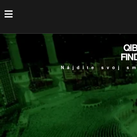
QI
FIN
Nájdite svoj s