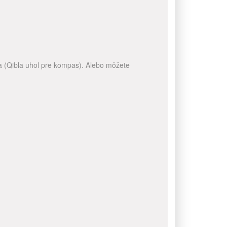
a (Qibla uhol pre kompas). Alebo môžete