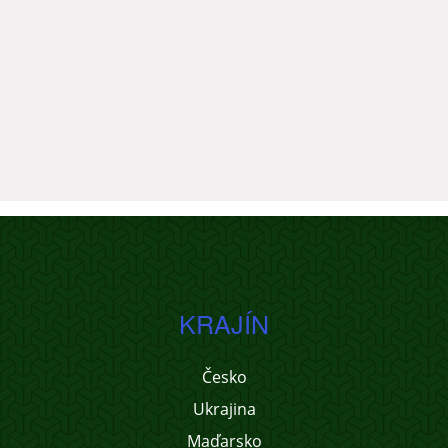
KRAJÍN
Česko
Ukrajina
Maďarsko