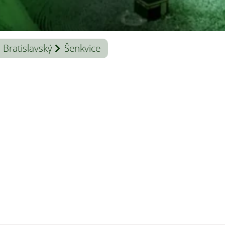
Bratislavský
Šenkvice