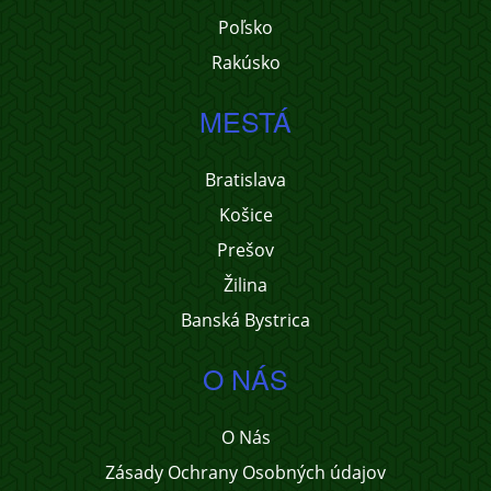
Poľsko
Rakúsko
MESTÁ
Bratislava
Košice
Prešov
Žilina
Banská Bystrica
O NÁS
O Nás
Zásady Ochrany Osobných údajov