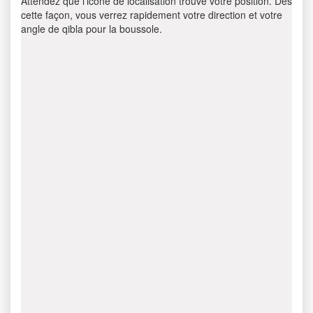
Attendez que l’icône de localisation trouve votre position. Dès
cette façon, vous verrez rapidement votre direction et votre
angle de qibla pour la boussole.