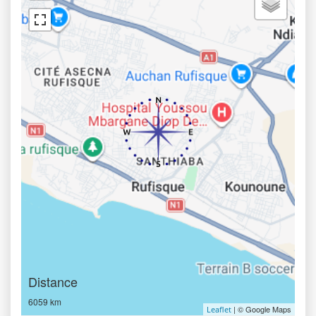
Distance
6059 km
| © Google Maps
Leaflet