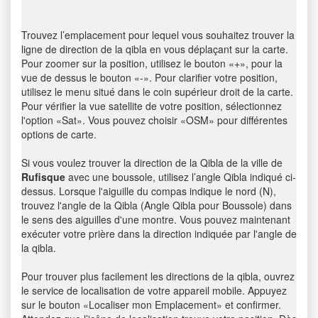
Trouvez l’emplacement pour lequel vous souhaitez trouver la
ligne de direction de la qibla en vous déplaçant sur la carte.
Pour zoomer sur la position, utilisez le bouton «+», pour la
vue de dessus le bouton «-». Pour clarifier votre position,
utilisez le menu situé dans le coin supérieur droit de la carte.
Pour vérifier la vue satellite de votre position, sélectionnez
l'option «Sat». Vous pouvez choisir «OSM» pour différentes
options de carte.
Si vous voulez trouver la direction de la Qibla de la ville de
Rufisque
avec une boussole, utilisez l’angle Qibla indiqué ci-
dessus. Lorsque l'aiguille du compas indique le nord (N),
trouvez l'angle de la Qibla (Angle Qibla pour Boussole) dans
le sens des aiguilles d'une montre. Vous pouvez maintenant
exécuter votre prière dans la direction indiquée par l'angle de
la qibla.
Pour trouver plus facilement les directions de la qibla, ouvrez
le service de localisation de votre appareil mobile. Appuyez
sur le bouton «Localiser mon Emplacement» et confirmer.