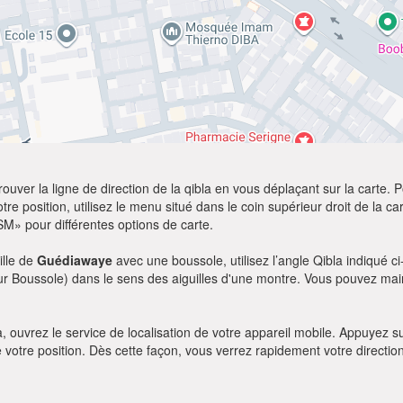
ver la ligne de direction de la qibla en vous déplaçant sur la carte. Po
re position, utilisez le menu situé dans le coin supérieur droit de la cart
SM» pour différentes options de carte.
ille de
Guédiawaye
avec une boussole, utilisez l’angle Qibla indiqué c
our Boussole) dans le sens des aiguilles d'une montre. Vous pouvez main
bla, ouvrez le service de localisation de votre appareil mobile. Appuye
e votre position. Dès cette façon, vous verrez rapidement votre directio