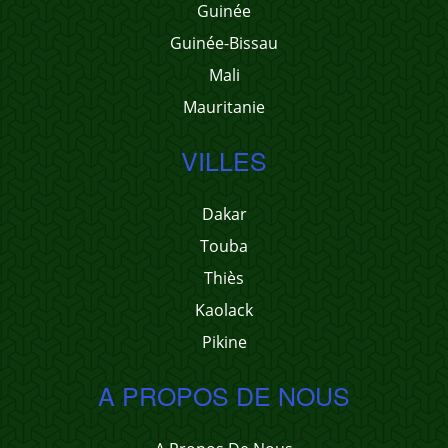
Guinée
Guinée-Bissau
Mali
Mauritanie
VILLES
Dakar
Touba
Thiès
Kaolack
Pikine
A PROPOS DE NOUS