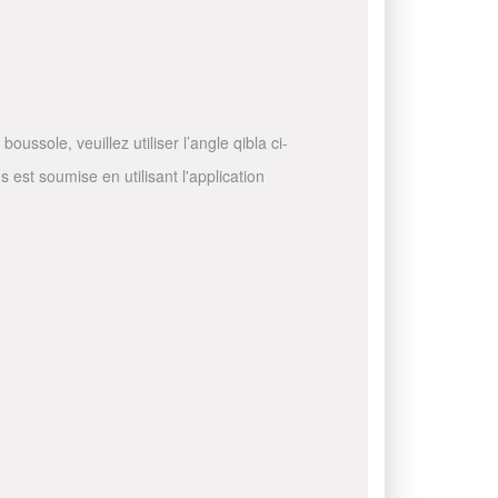
ussole, veuillez utiliser l’angle qibla ci-
 est soumise en utilisant l'application