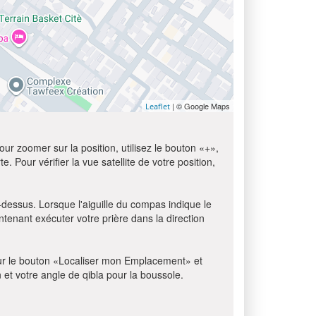
| © Google Maps
Leaflet
ur zoomer sur la position, utilisez le bouton «+»,
e. Pour vérifier la vue satellite de votre position,
i-dessus. Lorsque l'aiguille du compas indique le
tenant exécuter votre prière dans la direction
z sur le bouton «Localiser mon Emplacement» et
n et votre angle de qibla pour la boussole.