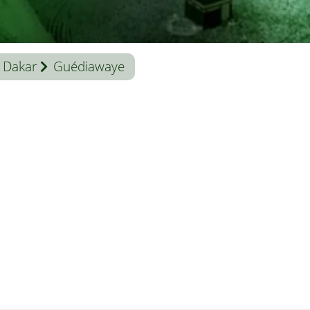
Dakar
Guédiawaye