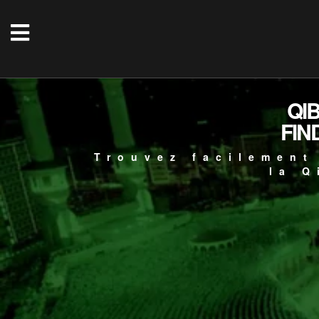
QI
FIN
Trouvez facilement
la Q