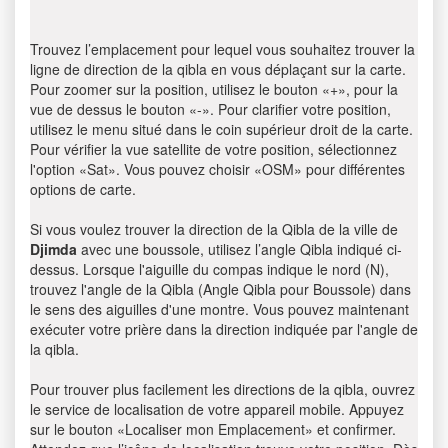
Trouvez l’emplacement pour lequel vous souhaitez trouver la
ligne de direction de la qibla en vous déplaçant sur la carte.
Pour zoomer sur la position, utilisez le bouton «+», pour la
vue de dessus le bouton «-». Pour clarifier votre position,
utilisez le menu situé dans le coin supérieur droit de la carte.
Pour vérifier la vue satellite de votre position, sélectionnez
l'option «Sat». Vous pouvez choisir «OSM» pour différentes
options de carte.
Si vous voulez trouver la direction de la Qibla de la ville de
Djimda
avec une boussole, utilisez l’angle Qibla indiqué ci-
dessus. Lorsque l'aiguille du compas indique le nord (N),
trouvez l'angle de la Qibla (Angle Qibla pour Boussole) dans
le sens des aiguilles d'une montre. Vous pouvez maintenant
exécuter votre prière dans la direction indiquée par l'angle de
la qibla.
Pour trouver plus facilement les directions de la qibla, ouvrez
le service de localisation de votre appareil mobile. Appuyez
sur le bouton «Localiser mon Emplacement» et confirmer.