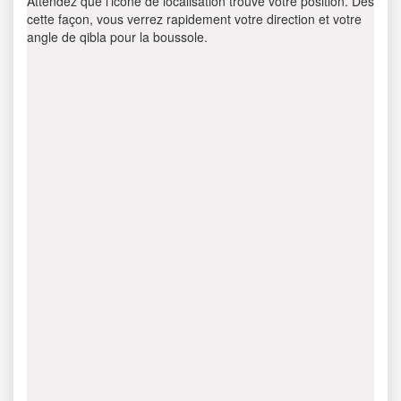
Attendez que l’icône de localisation trouve votre position. Dès
cette façon, vous verrez rapidement votre direction et votre
angle de qibla pour la boussole.