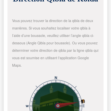
Vous pouvez trouver la direction de la qibla de deux
manières. Si vous souhaitez localiser votre qibla à
l’aide d’une boussole, veuillez utiliser l’angle qibla ci-
dessous (Angle Qibla pour boussole). Ou vous pouvez
déterminer votre direction de qibla par la ligne qibla qui
vous est soumise en utilisant l'application Google
Maps.