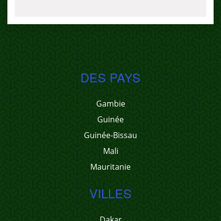
DES PAYS
Gambie
Guinée
Guinée-Bissau
Mali
Mauritanie
VILLES
Dakar