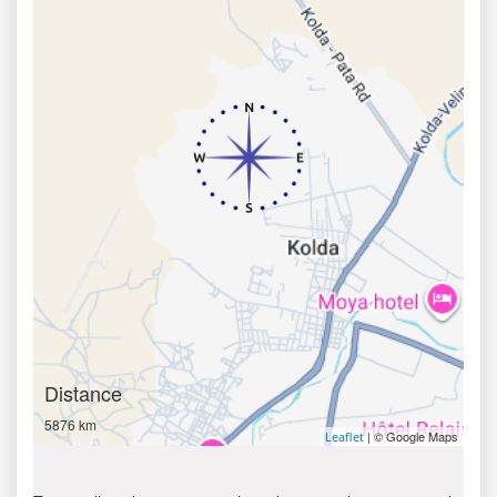
Distance
5876 km
| © Google Maps
Leaflet