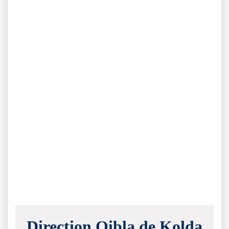
Direction Qibla de Kolda