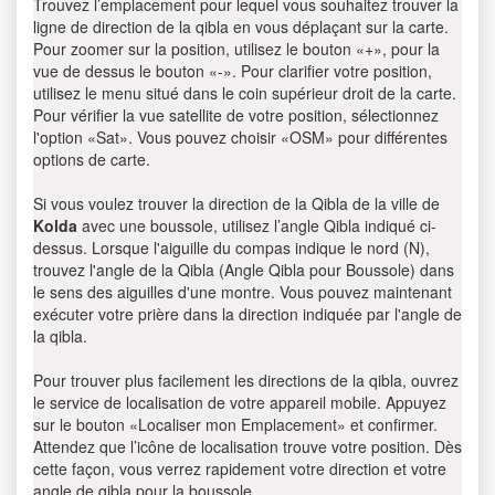
Trouvez l’emplacement pour lequel vous souhaitez trouver la
ligne de direction de la qibla en vous déplaçant sur la carte.
Pour zoomer sur la position, utilisez le bouton «+», pour la
vue de dessus le bouton «-». Pour clarifier votre position,
utilisez le menu situé dans le coin supérieur droit de la carte.
Pour vérifier la vue satellite de votre position, sélectionnez
l'option «Sat». Vous pouvez choisir «OSM» pour différentes
options de carte.
Si vous voulez trouver la direction de la Qibla de la ville de
Kolda
avec une boussole, utilisez l’angle Qibla indiqué ci-
dessus. Lorsque l'aiguille du compas indique le nord (N),
trouvez l'angle de la Qibla (Angle Qibla pour Boussole) dans
le sens des aiguilles d'une montre. Vous pouvez maintenant
exécuter votre prière dans la direction indiquée par l'angle de
la qibla.
Pour trouver plus facilement les directions de la qibla, ouvrez
le service de localisation de votre appareil mobile. Appuyez
sur le bouton «Localiser mon Emplacement» et confirmer.
Attendez que l’icône de localisation trouve votre position. Dès
cette façon, vous verrez rapidement votre direction et votre
angle de qibla pour la boussole.