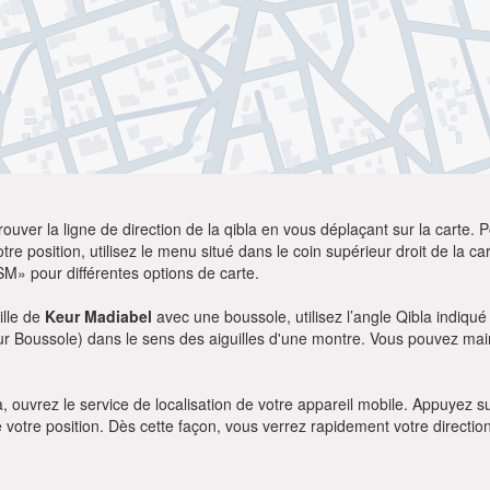
ver la ligne de direction de la qibla en vous déplaçant sur la carte. Po
re position, utilisez le menu situé dans le coin supérieur droit de la cart
SM» pour différentes options de carte.
ille de
Keur Madiabel
avec une boussole, utilisez l’angle Qibla indiqué
our Boussole) dans le sens des aiguilles d'une montre. Vous pouvez main
bla, ouvrez le service de localisation de votre appareil mobile. Appuye
e votre position. Dès cette façon, vous verrez rapidement votre directio