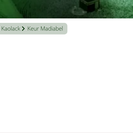
Kaolack
Keur Madiabel