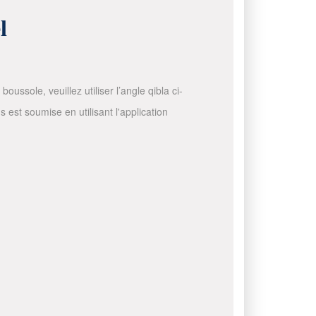
l
ussole, veuillez utiliser l’angle qibla ci-
 est soumise en utilisant l'application