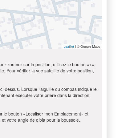
| © Google Maps
Leaflet
ur zoomer sur la position, utilisez le bouton «+»,
e. Pour vérifier la vue satellite de votre position,
 ci-dessus. Lorsque l'aiguille du compas indique le
tenant exécuter votre prière dans la direction
z sur le bouton «Localiser mon Emplacement» et
n et votre angle de qibla pour la boussole.