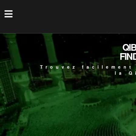
QI
FIN
Trouvez facilement
la Q