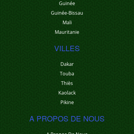
Guinée
Guinée-Bissau
Mali
Mauritanie
VILLES
Dakar
Touba
Thiès
Kaolack
Pikine
A PROPOS DE NOUS