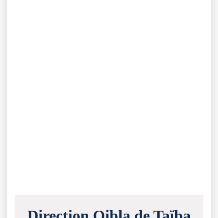
Direction Qibla de Taïba