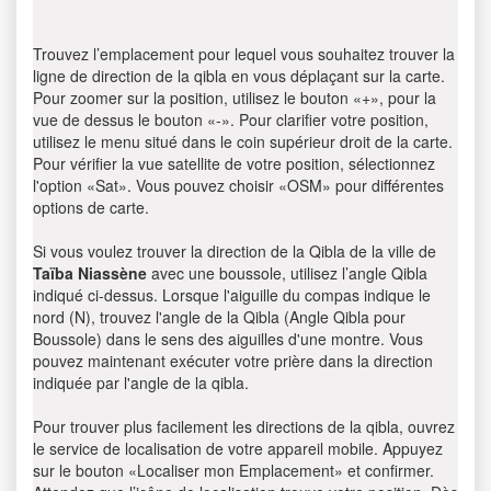
Trouvez l’emplacement pour lequel vous souhaitez trouver la
ligne de direction de la qibla en vous déplaçant sur la carte.
Pour zoomer sur la position, utilisez le bouton «+», pour la
vue de dessus le bouton «-». Pour clarifier votre position,
utilisez le menu situé dans le coin supérieur droit de la carte.
Pour vérifier la vue satellite de votre position, sélectionnez
l'option «Sat». Vous pouvez choisir «OSM» pour différentes
options de carte.
Si vous voulez trouver la direction de la Qibla de la ville de
Taïba Niassène
avec une boussole, utilisez l’angle Qibla
indiqué ci-dessus. Lorsque l'aiguille du compas indique le
nord (N), trouvez l'angle de la Qibla (Angle Qibla pour
Boussole) dans le sens des aiguilles d'une montre. Vous
pouvez maintenant exécuter votre prière dans la direction
indiquée par l'angle de la qibla.
Pour trouver plus facilement les directions de la qibla, ouvrez
le service de localisation de votre appareil mobile. Appuyez
sur le bouton «Localiser mon Emplacement» et confirmer.