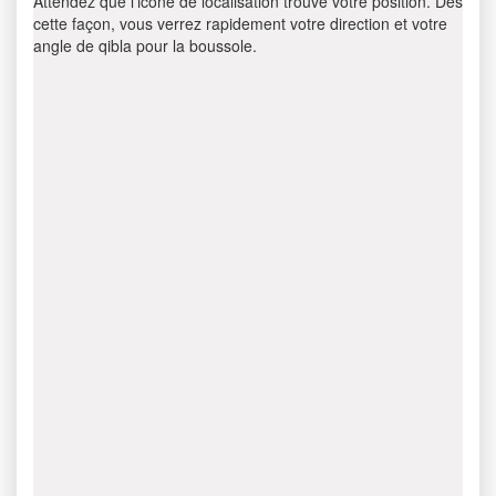
Attendez que l’icône de localisation trouve votre position. Dès
cette façon, vous verrez rapidement votre direction et votre
angle de qibla pour la boussole.