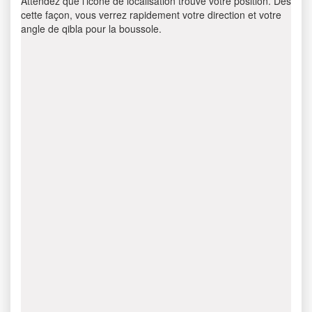
Attendez que l’icône de localisation trouve votre position. Dès
cette façon, vous verrez rapidement votre direction et votre
angle de qibla pour la boussole.