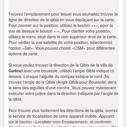
Trouvez l’emplacement pour lequel vous souhaitez trouver la
ligne de direction de la qibla en vous déplaçant sur la carte.
Pour zoomer sur la position, utilisez le bouton «+», pour la
vue de dessus le bouton «-». Pour clarifier votre position,
utilisez le menu situé dans le coin supérieur droit de la carte.
Pour vérifier la vue satellite de votre position, sélectionnez
l'option «Sat». Vous pouvez choisir «OSM» pour différentes
options de carte.
Si vous voulez trouver la direction de la Qibla de la ville de
Guéoul
avec une boussole, utilisez l’angle Qibla indiqué ci-
dessus. Lorsque l'aiguille du compas indique le nord (N),
trouvez l'angle de la Qibla (Angle Qibla pour Boussole) dans
le sens des aiguilles d'une montre. Vous pouvez maintenant
exécuter votre prière dans la direction indiquée par l'angle de
la qibla.
Pour trouver plus facilement les directions de la qibla, ouvrez
le service de localisation de votre appareil mobile. Appuyez
sur le bouton «Localiser mon Emplacement» et confirmer.