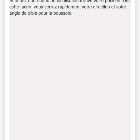
Attendez que l’icône de localisation trouve votre position. Dès
cette façon, vous verrez rapidement votre direction et votre
angle de qibla pour la boussole.