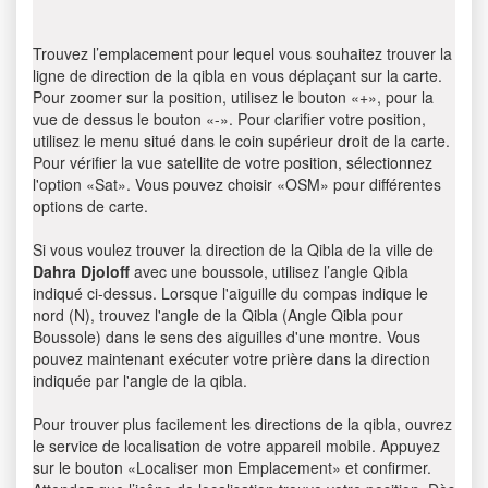
Trouvez l’emplacement pour lequel vous souhaitez trouver la
ligne de direction de la qibla en vous déplaçant sur la carte.
Pour zoomer sur la position, utilisez le bouton «+», pour la
vue de dessus le bouton «-». Pour clarifier votre position,
utilisez le menu situé dans le coin supérieur droit de la carte.
Pour vérifier la vue satellite de votre position, sélectionnez
l'option «Sat». Vous pouvez choisir «OSM» pour différentes
options de carte.
Si vous voulez trouver la direction de la Qibla de la ville de
Dahra Djoloff
avec une boussole, utilisez l’angle Qibla
indiqué ci-dessus. Lorsque l'aiguille du compas indique le
nord (N), trouvez l'angle de la Qibla (Angle Qibla pour
Boussole) dans le sens des aiguilles d'une montre. Vous
pouvez maintenant exécuter votre prière dans la direction
indiquée par l'angle de la qibla.
Pour trouver plus facilement les directions de la qibla, ouvrez
le service de localisation de votre appareil mobile. Appuyez
sur le bouton «Localiser mon Emplacement» et confirmer.