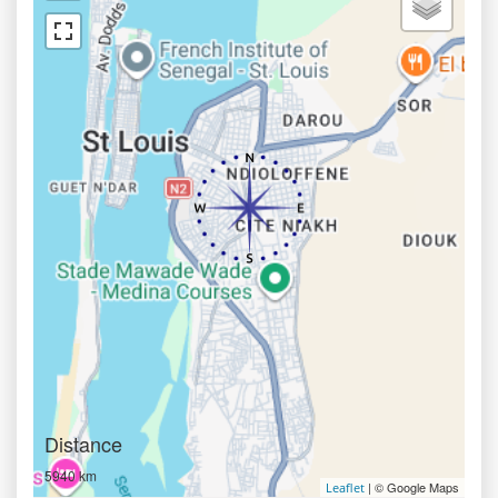
Distance
5940 km
| © Google Maps
Leaflet