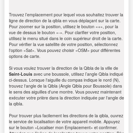
Trouvez l’emplacement pour lequel vous souhaitez trouver la
ligne de direction de la qibla en vous déplaçant sur la carte.
Pour zoomer sur la position, utilisez le bouton «+», pour la
vue de dessus le bouton «-». Pour clarifier votre position,
utilisez le menu situé dans le coin supérieur droit de la carte.
Pour vérifier la vue satellite de votre position, sélectionnez
l'option «Sat». Vous pouvez choisir «OSM» pour différentes
options de carte.
Si vous voulez trouver la direction de la Qibla de la ville de
Saint-Louis
avec une boussole, utilisez l’angle Qibla indiqué
ci-dessus. Lorsque l'aiguille du compas indique le nord (N),
trouvez l'angle de la Qibla (Angle Qibla pour Boussole) dans
le sens des aiguilles d'une montre. Vous pouvez maintenant
exécuter votre prière dans la direction indiquée par l'angle de
la qibla.
Pour trouver plus facilement les directions de la qibla, ouvrez
le service de localisation de votre appareil mobile. Appuyez
sur le bouton «Localiser mon Emplacement» et confirmer.