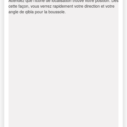
Attendez que l’icône de localisation trouve votre position. Dès
cette façon, vous verrez rapidement votre direction et votre
angle de qibla pour la boussole.