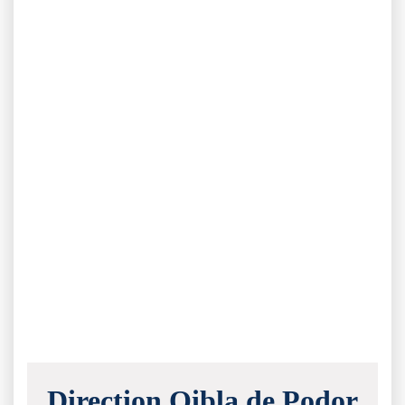
Direction Qibla de Podor