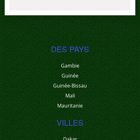
DES PAYS
Gambie
Guinée
Guinée-Bissau
Mali
Mauritanie
VILLES
Dakar