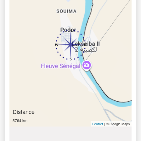
Distance
5764 km
| © Google Maps
Leaflet