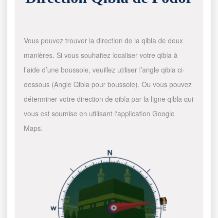
Vous pouvez trouver la direction de la qibla de deux
manières. Si vous souhaitez localiser votre qibla à
l’aide d’une boussole, veuillez utiliser l’angle qibla ci-
dessous (Angle Qibla pour boussole). Ou vous pouvez
déterminer votre direction de qibla par la ligne qibla qui
vous est soumise en utilisant l'application Google
Maps.