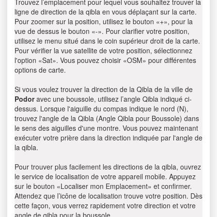
Trouvez l’emplacement pour lequel vous souhaitez trouver la
ligne de direction de la qibla en vous déplaçant sur la carte.
Pour zoomer sur la position, utilisez le bouton «+», pour la
vue de dessus le bouton «-». Pour clarifier votre position,
utilisez le menu situé dans le coin supérieur droit de la carte.
Pour vérifier la vue satellite de votre position, sélectionnez
l'option «Sat». Vous pouvez choisir «OSM» pour différentes
options de carte.
Si vous voulez trouver la direction de la Qibla de la ville de
Podor
avec une boussole, utilisez l’angle Qibla indiqué ci-
dessus. Lorsque l'aiguille du compas indique le nord (N),
trouvez l'angle de la Qibla (Angle Qibla pour Boussole) dans
le sens des aiguilles d'une montre. Vous pouvez maintenant
exécuter votre prière dans la direction indiquée par l'angle de
la qibla.
Pour trouver plus facilement les directions de la qibla, ouvrez
le service de localisation de votre appareil mobile. Appuyez
sur le bouton «Localiser mon Emplacement» et confirmer.
Attendez que l’icône de localisation trouve votre position. Dès
cette façon, vous verrez rapidement votre direction et votre
angle de qibla pour la boussole.