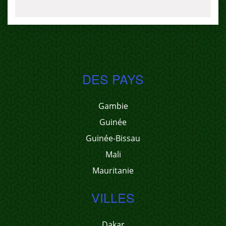
DES PAYS
Gambie
Guinée
Guinée-Bissau
Mali
Mauritanie
VILLES
Dakar