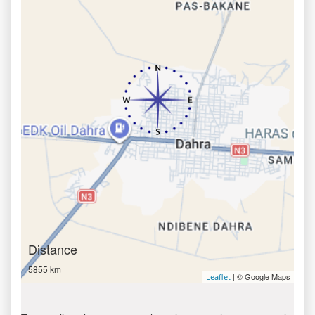
Distance
5855 km
| © Google Maps
Leaflet