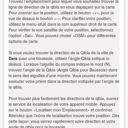
Trouvez l’emplacement pour lequel vous souhaitez trouver la
ligne de direction de la qibla en vous déplaçant sur la carte.
Pour zoomer sur la position, utilisez le bouton «+», pour la
vue de dessus le bouton «-». Pour clarifier votre position,
utilisez le menu situé dans le coin supérieur droit de la carte.
Pour vérifier la vue satellite de votre position, sélectionnez
l'option «Sat». Vous pouvez choisir «OSM» pour différentes
options de carte.
Si vous voulez trouver la direction de la Qibla de la ville de
Dara
avec une boussole, utilisez l’angle Qibla indiqué ci-
dessus. Lorsque l'aiguille du compas indique le nord (N),
trouvez l'angle de la Qibla (Angle Qibla pour Boussole) dans
le sens des aiguilles d'une montre. Vous pouvez maintenant
exécuter votre prière dans la direction indiquée par l'angle de
la qibla.
Pour trouver plus facilement les directions de la qibla, ouvrez
le service de localisation de votre appareil mobile. Appuyez
sur le bouton «Localiser mon Emplacement» et confirmer.
Attendez que l’icône de localisation trouve votre position. Dès
cette façon, vous verrez rapidement votre direction et votre
angle de qibla pour la boussole.