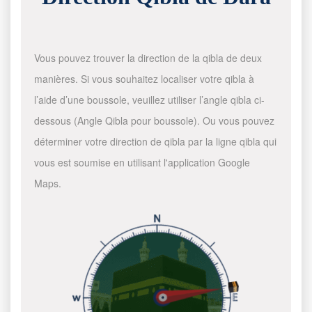
Vous pouvez trouver la direction de la qibla de deux
manières. Si vous souhaitez localiser votre qibla à
l’aide d’une boussole, veuillez utiliser l’angle qibla ci-
dessous (Angle Qibla pour boussole). Ou vous pouvez
déterminer votre direction de qibla par la ligne qibla qui
vous est soumise en utilisant l'application Google
Maps.