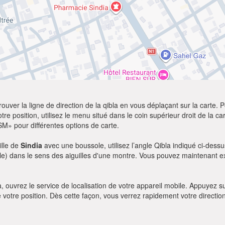
ver la ligne de direction de la qibla en vous déplaçant sur la carte. Po
re position, utilisez le menu situé dans le coin supérieur droit de la cart
SM» pour différentes options de carte.
ille de
Sindia
avec une boussole, utilisez l’angle Qibla indiqué ci-dessu
le) dans le sens des aiguilles d'une montre. Vous pouvez maintenant ex
bla, ouvrez le service de localisation de votre appareil mobile. Appuye
e votre position. Dès cette façon, vous verrez rapidement votre directio