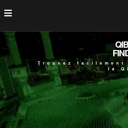
QI
FIN
Trouvez facilement
la Q