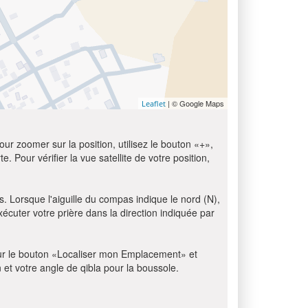
| © Google Maps
Leaflet
ur zoomer sur la position, utilisez le bouton «+»,
e. Pour vérifier la vue satellite de votre position,
s. Lorsque l'aiguille du compas indique le nord (N),
écuter votre prière dans la direction indiquée par
z sur le bouton «Localiser mon Emplacement» et
n et votre angle de qibla pour la boussole.