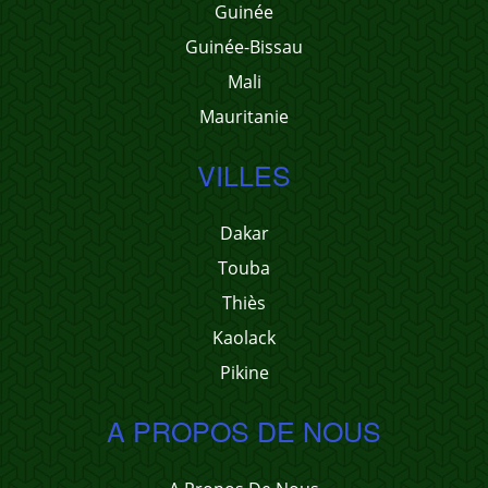
Guinée
Guinée-Bissau
Mali
Mauritanie
VILLES
Dakar
Touba
Thiès
Kaolack
Pikine
A PROPOS DE NOUS