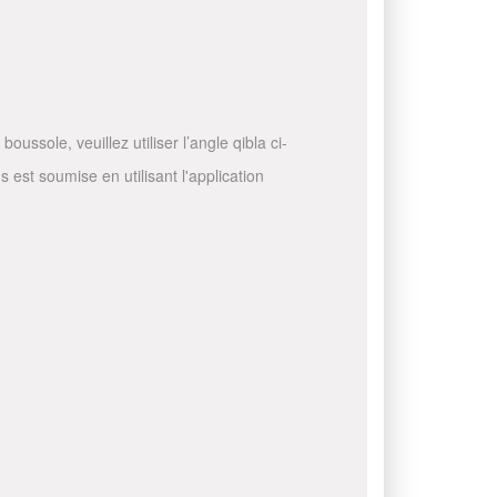
ussole, veuillez utiliser l’angle qibla ci-
 est soumise en utilisant l'application