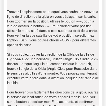
Trouvez l’emplacement pour lequel vous souhaitez trouver la
ligne de direction de la qibla en vous déplaçant sur la carte.
Pour zoomer sur la position, utilisez le bouton «+», pour la
vue de dessus le bouton «-». Pour clarifier votre position,
utilisez le menu situé dans le coin supérieur droit de la carte.
Pour vérifier la vue satellite de votre position, sélectionnez
l'option «Sat». Vous pouvez choisir «OSM» pour différentes
options de carte.
Si vous voulez trouver la direction de la Qibla de la ville de
Bignona
avec une boussole, utilisez l’angle Qibla indiqué ci-
dessus. Lorsque l'aiguille du compas indique le nord (N),
trouvez l'angle de la Qibla (Angle Qibla pour Boussole) dans
le sens des aiguilles d'une montre. Vous pouvez maintenant
exécuter votre prière dans la direction indiquée par l'angle de
la qibla.
Pour trouver plus facilement les directions de la qibla, ouvrez
le service de localisation de votre appareil mobile. Appuyez
sur le bouton «Localiser mon Emplacement» et confirmer.