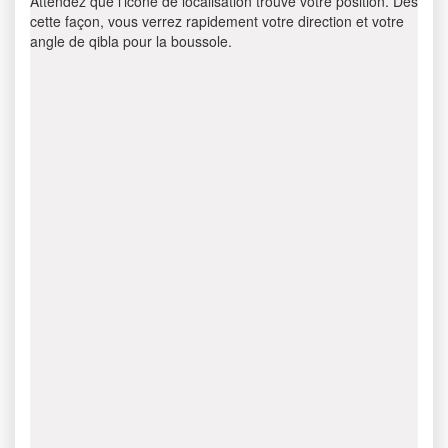
Attendez que l’icône de localisation trouve votre position. Dès
cette façon, vous verrez rapidement votre direction et votre
angle de qibla pour la boussole.