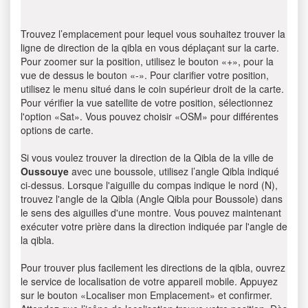
Trouvez l’emplacement pour lequel vous souhaitez trouver la
ligne de direction de la qibla en vous déplaçant sur la carte.
Pour zoomer sur la position, utilisez le bouton «+», pour la
vue de dessus le bouton «-». Pour clarifier votre position,
utilisez le menu situé dans le coin supérieur droit de la carte.
Pour vérifier la vue satellite de votre position, sélectionnez
l'option «Sat». Vous pouvez choisir «OSM» pour différentes
options de carte.
Si vous voulez trouver la direction de la Qibla de la ville de
Oussouye
avec une boussole, utilisez l’angle Qibla indiqué
ci-dessus. Lorsque l'aiguille du compas indique le nord (N),
trouvez l'angle de la Qibla (Angle Qibla pour Boussole) dans
le sens des aiguilles d'une montre. Vous pouvez maintenant
exécuter votre prière dans la direction indiquée par l'angle de
la qibla.
Pour trouver plus facilement les directions de la qibla, ouvrez
le service de localisation de votre appareil mobile. Appuyez
sur le bouton «Localiser mon Emplacement» et confirmer.