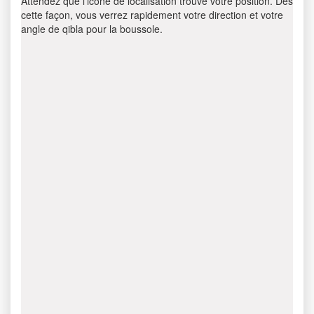
Attendez que l’icône de localisation trouve votre position. Dès
cette façon, vous verrez rapidement votre direction et votre
angle de qibla pour la boussole.