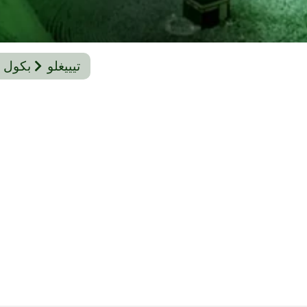
تيييغلو
بكول