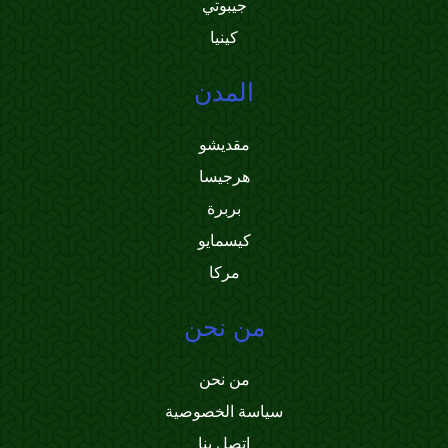
جيبوتي
كينيا
المدن
مقديشو
هرجيسا
بربرة
كيسمايو
مركا
من نحن
من نحن
سياسة الخصوصية
اتصل بنا