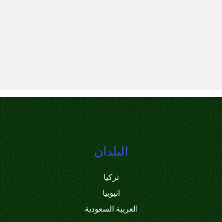
البلدان
تركيا
اثيوبيا
العربية السعودية