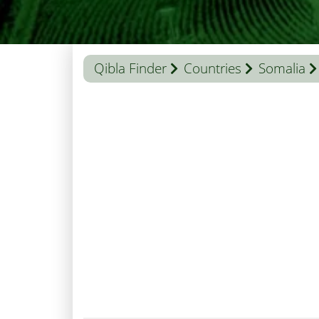
Qibla Finder
Countries
Somalia