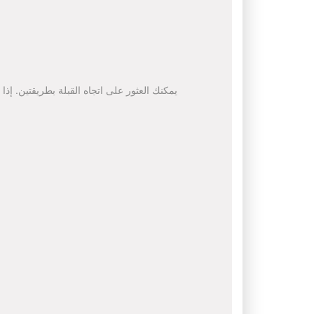
يمكنك العثور على اتجاه القبلة بطريقتين. إذا