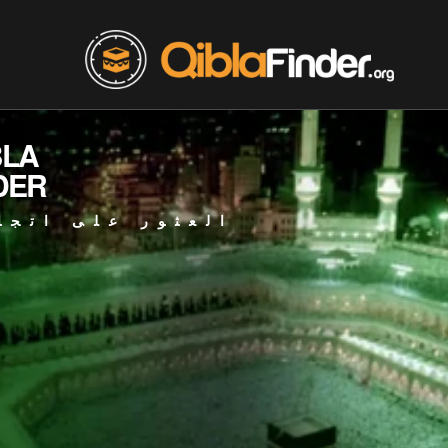
BLA
DER
العثور على اتجا