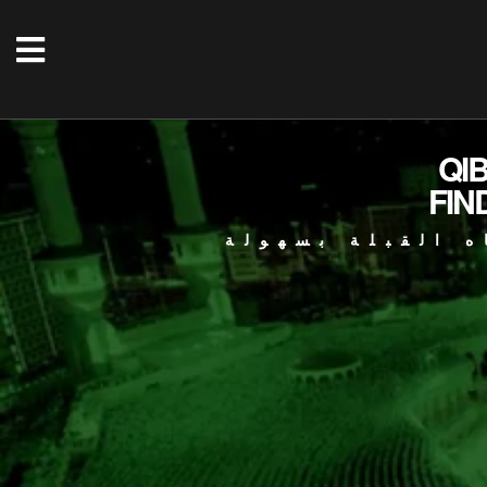
QI
FIN
ه القبلة بسهولة