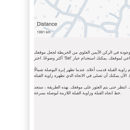
Distance
1991 km
الموجودة في الركن الأيمن العلوي من الخريطة لجعل موقعك
ما تظهر إبرة البوصلة شمالًا (N) ، أوجد على اتجاه عقارب الساعة باتجاه القبلة
د. انتظر حتى يتم العثور على موقعك. بهذه الطريقة ، ستجد
خط اتجاه القبلة وزاوية القبلة اللازمة لبوصلة بسرعة.