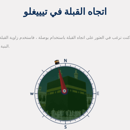
اتجاه القبلة في تيييغلو
 كنت ترغب في العثور على اتجاه القبلة باستخدام بوصلة ، فاستخدم زاوية القبلة ا
البنية الأساسية لخرائط جوجل للعثور على اتجاه القبلة.