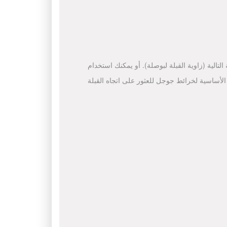
لتالية (زاوية القبلة لبوصلة). أو يمكنك استخدام