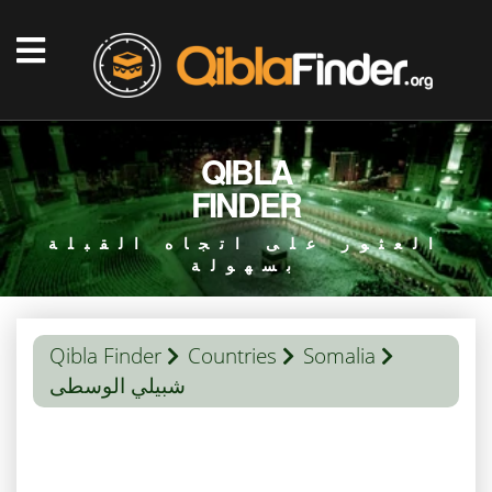
QIBLA
FINDER
العثور على اتجاه القبلة
بسهولة
Qibla Finder
Countries
Somalia
شبيلي الوسطى