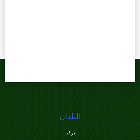
البلدان
تركيا