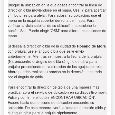
Busque la ubicación en la que desea encontrar la línea de
dirección qibla moviéndose en el mapa. Use '+' para acercar
y '-' botones para alejar. Para aclarar su ubicación, use el
menú en la esquina superior derecha del mapa. Para
verificar la vista satelital de su ubicación, seleccione la
opción 'Sat'. Puede elegir 'OSM' para diferentes opciones de
mapa.
Si desea la dirección qibla de la ciudad de
Rosario de Mora
con brújula, use el ángulo qibla que se le envió
anteriormente. Mientras se muestra la flecha de la brújula
(N), encuentre el ángulo de qibla (ángulo de qibla para
brújula) procediendo en la dirección de las agujas del reloj.
Ahora puedes realizar tu oración en la dirección mostrada
por el ángulo de qibla.
Para encontrar la dirección de qibla de una manera más
práctica, abra el servicio de ubicación en su dispositivo móvil.
Pulse y confirme el botón 'ENCONTRAR UBICACIÓN'.
Espere hasta que el ícono de ubicación encuentre su
ubicación. De esta manera, verá la línea de dirección qibla y
el ángulo qibla para la brújula rápidamente.