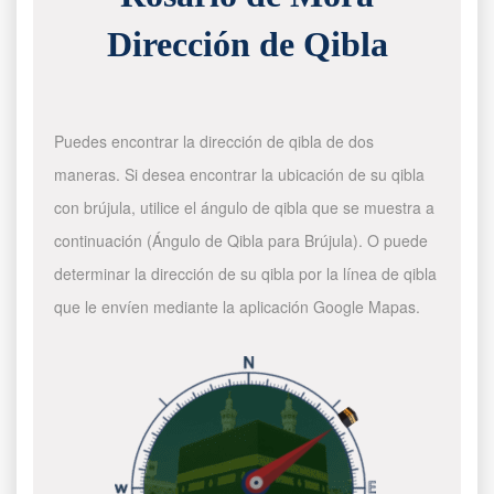
Dirección de Qibla
Puedes encontrar la dirección de qibla de dos
maneras. Si desea encontrar la ubicación de su qibla
con brújula, utilice el ángulo de qibla que se muestra a
continuación (Ángulo de Qibla para Brújula). O puede
determinar la dirección de su qibla por la línea de qibla
que le envíen mediante la aplicación Google Mapas.