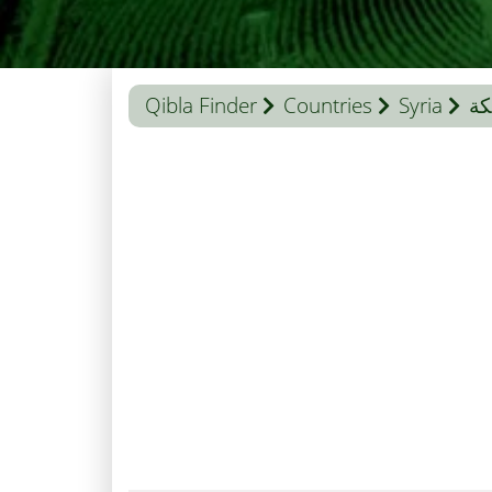
كة
Syria
Countries
Qibla Finder