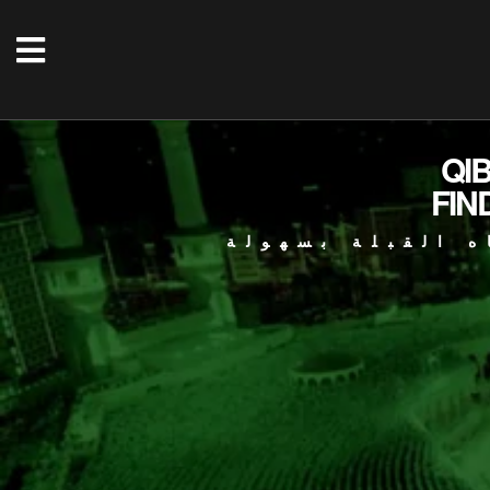
QI
FIN
ه القبلة بسهولة