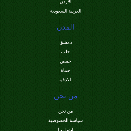
الأردن
العربية السعودية
المدن
دمشق
حلب
حمص
حماة
اللاذقية
من نحن
من نحن
سياسة الخصوصية
اتصل بنا