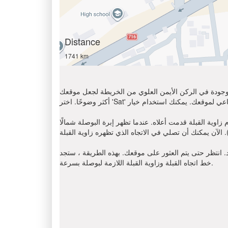
Distance
1741 km
الموجودة في الركن الأيمن العلوي من الخريطة لجعل موقعك
ا تظهر إبرة البوصلة شمالًا (N) ، أوجد على اتجاه عقارب الساعة باتجاه القبلة
د. انتظر حتى يتم العثور على موقعك. بهذه الطريقة ، ستجد
خط اتجاه القبلة وزاوية القبلة اللازمة لبوصلة بسرعة.