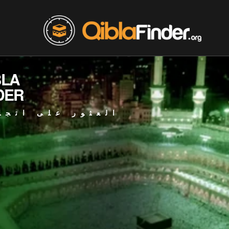
BLA
DER
العثور على اتجا