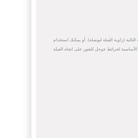
لتالية (زاوية القبلة لبوصلة). أو يمكنك استخدام