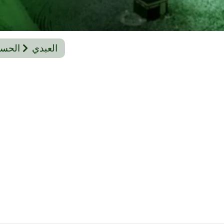
العبدي
الحس