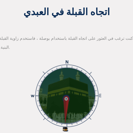
اتجاه القبلة في العبدي
 كنت ترغب في العثور على اتجاه القبلة باستخدام بوصلة ، فاستخدم زاوية القبلة ا
البنية الأساسية لخرائط جوجل للعثور على اتجاه القبلة.