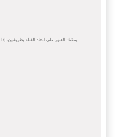
يمكنك العثور على اتجاه القبلة بطريقتين. إذا