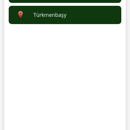
Türkmenbaşy