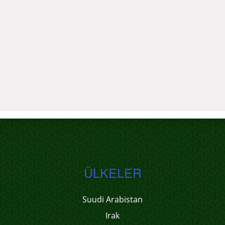
ÜLKELER
Suudi Arabistan
Irak