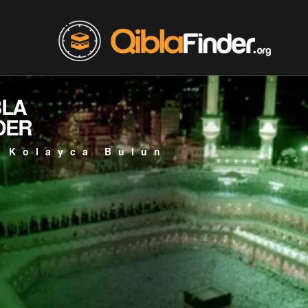
BLA
DER
 Kolayca Bulun