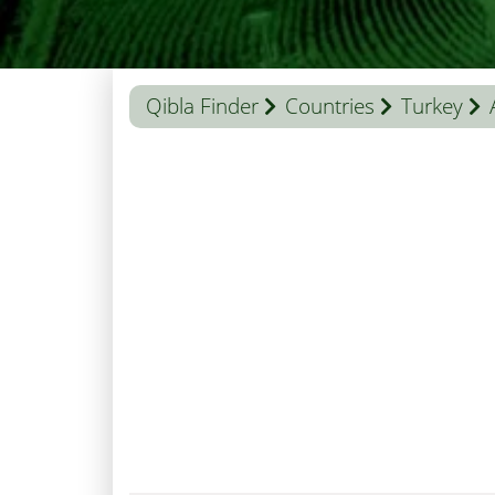
Qibla Finder
Countries
Turkey