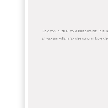
Kıble yönünüzü iki yolla bulabilirsiniz. Pusu
alt yapısını kullanarak size sunulan kıble çiz