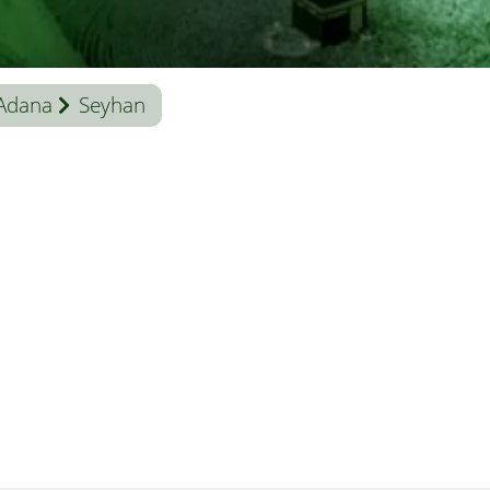
Adana
Seyhan