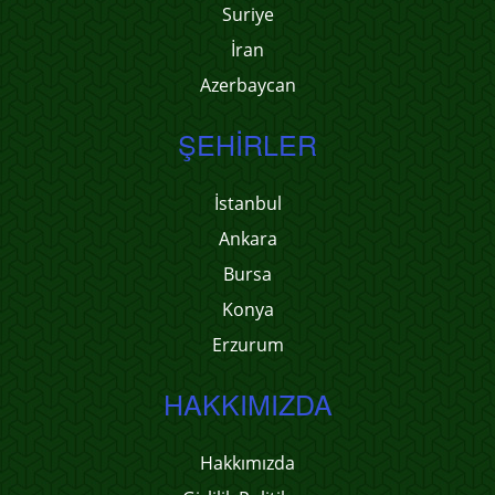
Suriye
İran
Azerbaycan
ŞEHIRLER
İstanbul
Ankara
Bursa
Konya
Erzurum
HAKKIMIZDA
Hakkımızda