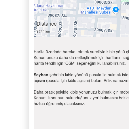
Distance
1780 km
Harita üzerinde hareket etmek suretiyle kıble yönü çi
Konumunuzu daha da netleştirmek için haritanın sağ
harita tercihi için 'OSM' seçeneğini kullanabilirsiniz.
Seyhan
şehrinin kıble yönünü pusula ile bulmak ist
açısını (pusula için kıble açısını) bulun. Artık namazını
Daha pratik şekilde kıble yönünüzü bulmak için mobi
Konum ikonunun bulunduğunuz yeri bulmasını bekleyin
hızlıca öğrenmiş olacaksınız.