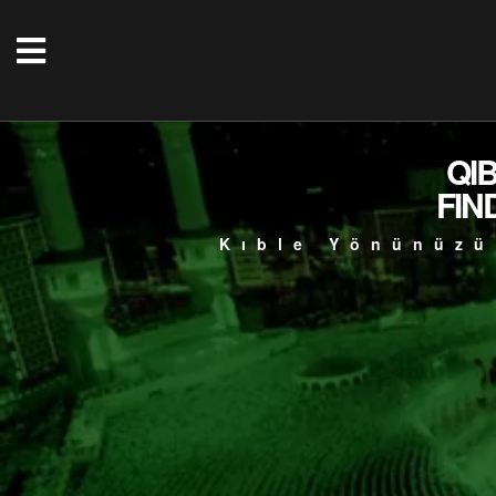
QI
FIN
Kıble Yönünüzü