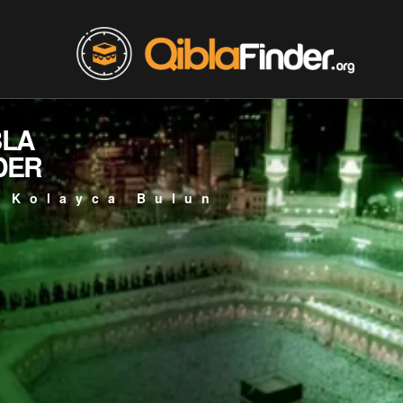
BLA
DER
 Kolayca Bulun