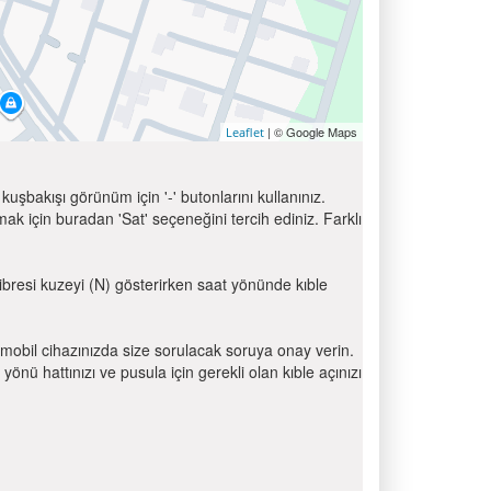
| © Google Maps
Leaflet
uşbakışı görünüm için '-' butonlarını kullanınız.
için buradan 'Sat' seçeneğini tercih ediniz. Farklı
 ibresi kuzeyi (N) gösterirken saat yönünde kıble
mobil cihazınızda size sorulacak soruya onay verin.
 hattınızı ve pusula için gerekli olan kıble açınızı