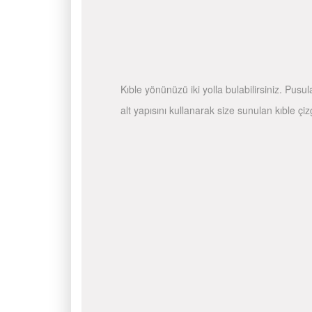
Kıble yönünüzü iki yolla bulabilirsiniz. Pusu
alt yapısını kullanarak size sunulan kıble çiz