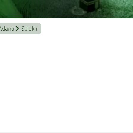
Adana
Solaklı