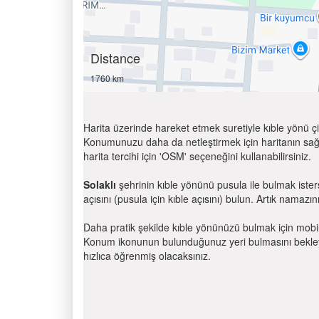
Distance
1760 km
Harita üzerinde hareket etmek suretiyle kıble yönü çi
Konumunuzu daha da netleştirmek için haritanın sağ
harita tercihi için 'OSM' seçeneğini kullanabilirsiniz.
Solaklı
şehrinin kıble yönünü pusula ile bulmak iste
açısını (pusula için kıble açısını) bulun. Artık namazını
Daha pratik şekilde kıble yönünüzü bulmak için mobi
Konum ikonunun bulunduğunuz yeri bulmasını bekleyin
hızlıca öğrenmiş olacaksınız.