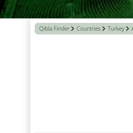
Qibla Finder
Countries
Turkey