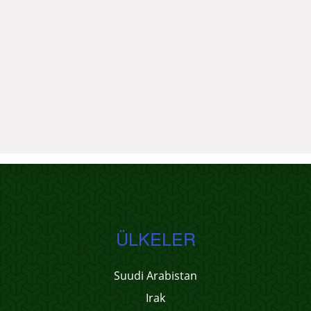
ÜLKELER
Suudi Arabistan
Irak