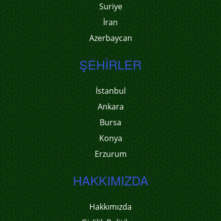
Suriye
İran
Azerbaycan
ŞEHIRLER
İstanbul
Ankara
Bursa
Konya
Erzurum
HAKKIMIZDA
Hakkımızda