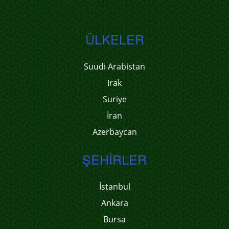
ÜLKELER
Suudi Arabistan
Irak
Suriye
İran
Azerbaycan
ŞEHIRLER
İstanbul
Ankara
Bursa