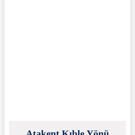
Atakent Kıble Yönü