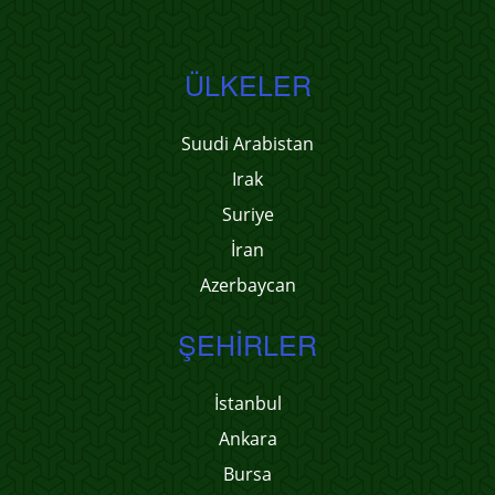
ÜLKELER
Suudi Arabistan
Irak
Suriye
İran
Azerbaycan
ŞEHIRLER
İstanbul
Ankara
Bursa