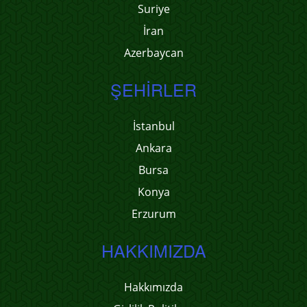
Suriye
İran
Azerbaycan
ŞEHIRLER
İstanbul
Ankara
Bursa
Konya
Erzurum
HAKKIMIZDA
Hakkımızda