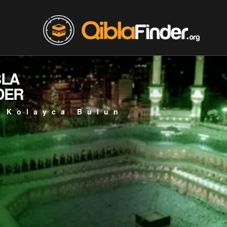
BLA
DER
 Kolayca Bulun