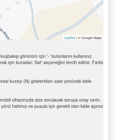
| © Google Maps
Leaflet
uşbakışı görünüm için '-' butonlarını kullanınız.
için buradan 'Sat' seçeneğini tercih ediniz. Farklı
ibresi kuzeyi (N) gösterirken saat yönünde kıble
mobil cihazınızda size sorulacak soruya onay verin.
 hattınızı ve pusula için gerekli olan kıble açınızı