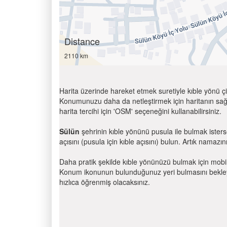
Distance
2110 km
Harita üzerinde hareket etmek suretiyle kıble yönü çi
Konumunuzu daha da netleştirmek için haritanın sağ
harita tercihi için 'OSM' seçeneğini kullanabilirsiniz.
Sülün
şehrinin kıble yönünü pusula ile bulmak ister
açısını (pusula için kıble açısını) bulun. Artık namazını
Daha pratik şekilde kıble yönünüzü bulmak için mobi
Konum ikonunun bulunduğunuz yeri bulmasını bekleyin
hızlıca öğrenmiş olacaksınız.