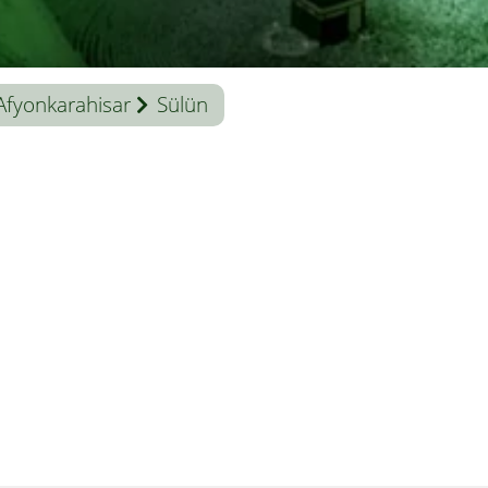
Afyonkarahisar
Sülün