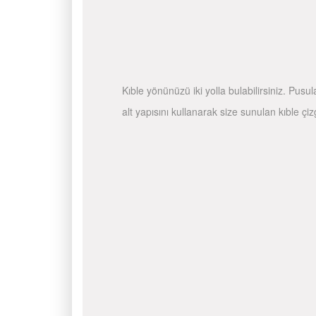
Kıble yönünüzü iki yolla bulabilirsiniz. Pusu
alt yapısını kullanarak size sunulan kıble çiz