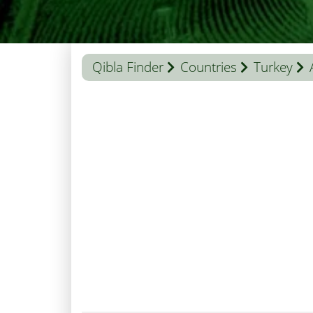
Qibla Finder
Countries
Turkey