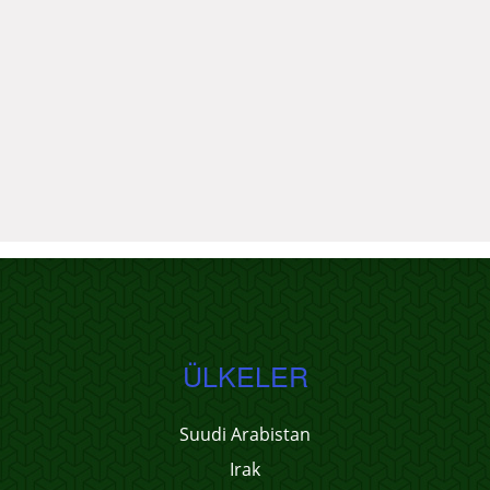
ÜLKELER
Suudi Arabistan
Irak