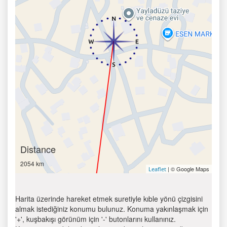
Distance
2054 km
| © Google Maps
Leaflet
Harita üzerinde hareket etmek suretiyle kıble yönü çizgisini
almak istediğiniz konumu bulunuz. Konuma yakınlaşmak için
'+', kuşbakışı görünüm için '-' butonlarını kullanınız.