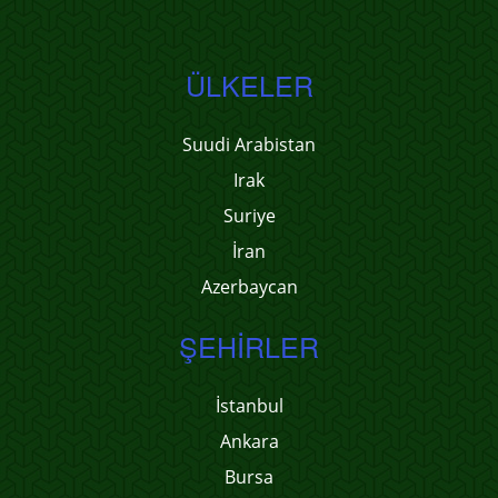
ÜLKELER
Suudi Arabistan
Irak
Suriye
İran
Azerbaycan
ŞEHIRLER
İstanbul
Ankara
Bursa