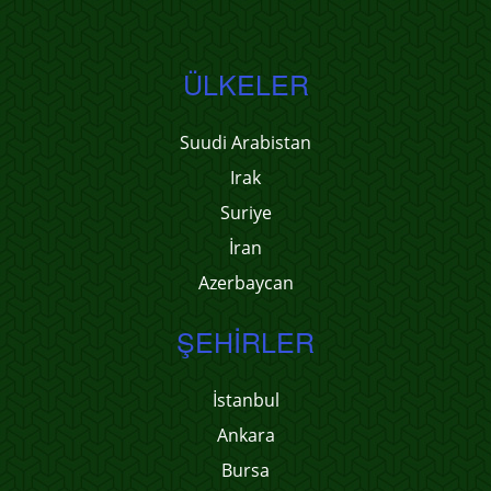
ÜLKELER
Suudi Arabistan
Irak
Suriye
İran
Azerbaycan
ŞEHIRLER
İstanbul
Ankara
Bursa