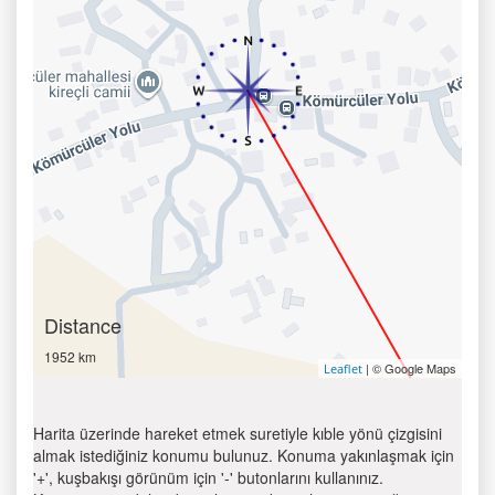
Distance
1952 km
| © Google Maps
Leaflet
Harita üzerinde hareket etmek suretiyle kıble yönü çizgisini
almak istediğiniz konumu bulunuz. Konuma yakınlaşmak için
'+', kuşbakışı görünüm için '-' butonlarını kullanınız.