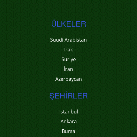
ÜLKELER
Suudi Arabistan
Irak
Suriye
İran
Azerbaycan
ŞEHIRLER
İstanbul
Ankara
Bursa