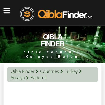
QIBLA
FINDER
Kıble Yönünüzü
Kolayca Bulun
Qibla Finder
Countries
Turkey
Antalya
Bademli