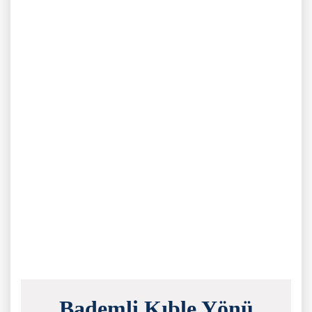
Bademli Kıble Yönü