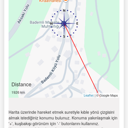
Distance
1926 km
| © Google Maps
Leaflet
Harita üzerinde hareket etmek suretiyle kıble yönü çizgisini
almak istediğiniz konumu bulunuz. Konuma yakınlaşmak için
'+', kuşbakışı görünüm için '-' butonlarını kullanınız.