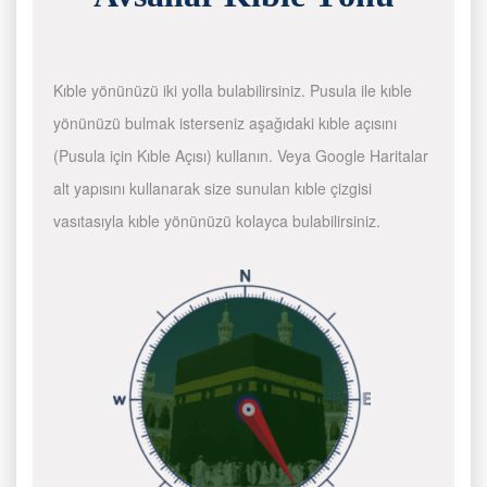
Kıble yönünüzü iki yolla bulabilirsiniz. Pusula ile kıble
yönünüzü bulmak isterseniz aşağıdaki kıble açısını
(Pusula için Kıble Açısı) kullanın. Veya Google Haritalar
alt yapısını kullanarak size sunulan kıble çizgisi
vasıtasıyla kıble yönünüzü kolayca bulabilirsiniz.