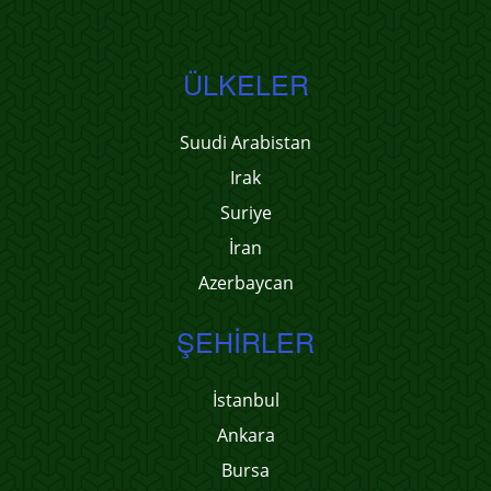
ÜLKELER
Suudi Arabistan
Irak
Suriye
İran
Azerbaycan
ŞEHIRLER
İstanbul
Ankara
Bursa