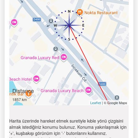
Distance
1857 km
| © Google Maps
Leaflet
Harita üzerinde hareket etmek suretiyle kıble yönü çizgisini
almak istediğiniz konumu bulunuz. Konuma yakınlaşmak için
'+', kuşbakışı görünüm için '-' butonlarını kullanınız.