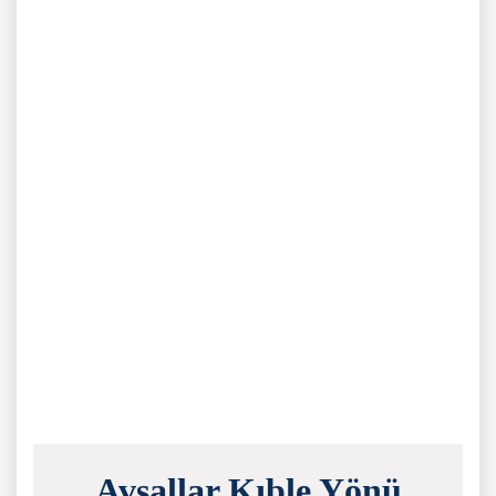
Avsallar Kıble Yönü