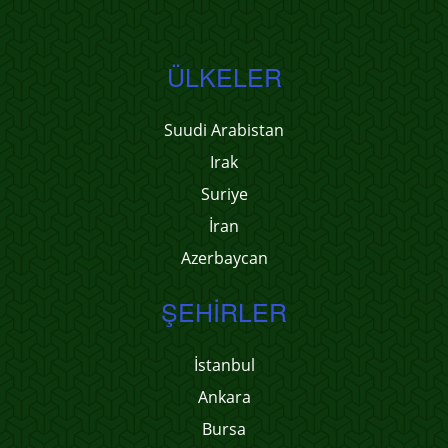
ÜLKELER
Suudi Arabistan
Irak
Suriye
İran
Azerbaycan
ŞEHIRLER
İstanbul
Ankara
Bursa