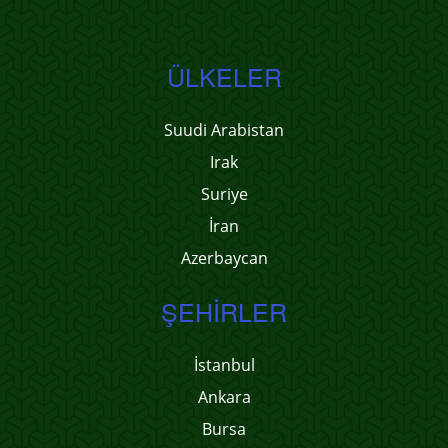
ÜLKELER
Suudi Arabistan
Irak
Suriye
İran
Azerbaycan
ŞEHIRLER
İstanbul
Ankara
Bursa