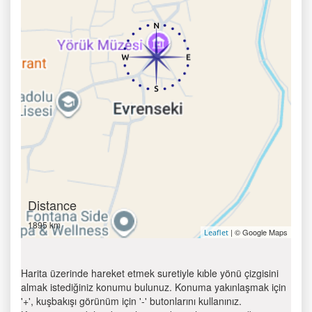
Distance
1895 km
| © Google Maps
Leaflet
Harita üzerinde hareket etmek suretiyle kıble yönü çizgisini
almak istediğiniz konumu bulunuz. Konuma yakınlaşmak için
'+', kuşbakışı görünüm için '-' butonlarını kullanınız.