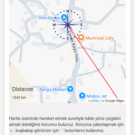
Distance
1943 km
| © Google Maps
Leaflet
Harita üzerinde hareket etmek suretiyle kıble yönü çizgisini
almak istediğiniz konumu bulunuz. Konuma yakınlaşmak için
'+', kuşbakışı görünüm için '-' butonlarını kullanınız.