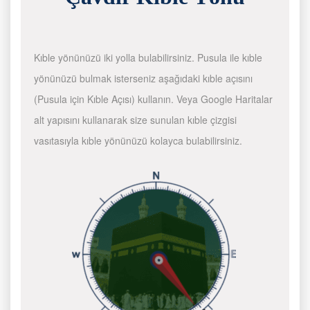
Kıble yönünüzü iki yolla bulabilirsiniz. Pusula ile kıble
yönünüzü bulmak isterseniz aşağıdaki kıble açısını
(Pusula için Kıble Açısı) kullanın. Veya Google Haritalar
alt yapısını kullanarak size sunulan kıble çizgisi
vasıtasıyla kıble yönünüzü kolayca bulabilirsiniz.