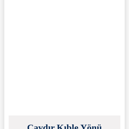
Çavdır Kıble Yönü