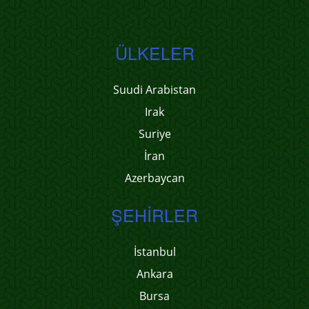
ÜLKELER
Suudi Arabistan
Irak
Suriye
İran
Azerbaycan
ŞEHIRLER
İstanbul
Ankara
Bursa