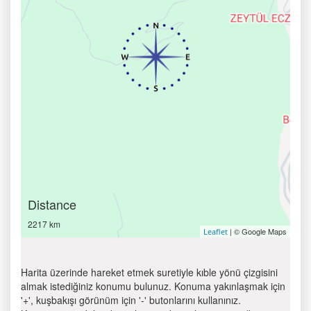
Distance
2217 km
| © Google Maps
Leaflet
Harita üzerinde hareket etmek suretiyle kıble yönü çizgisini
almak istediğiniz konumu bulunuz. Konuma yakınlaşmak için
'+', kuşbakışı görünüm için '-' butonlarını kullanınız.