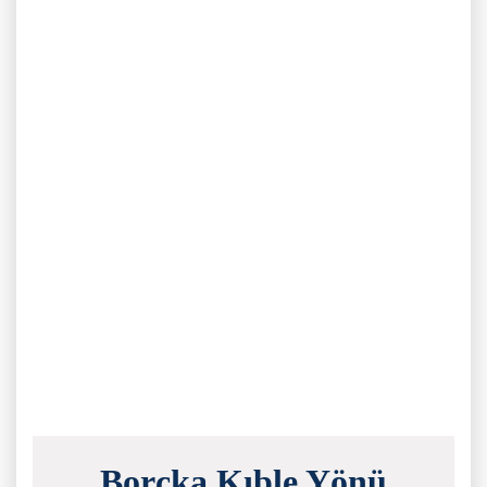
Borçka Kıble Yönü