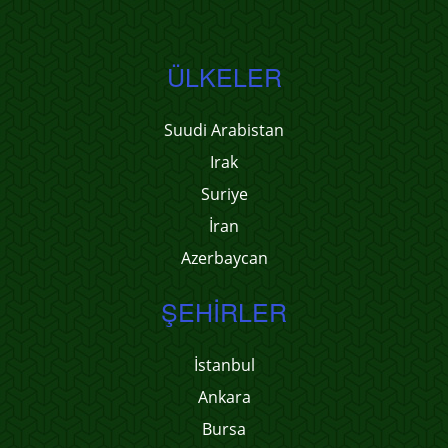
ÜLKELER
Suudi Arabistan
Irak
Suriye
İran
Azerbaycan
ŞEHIRLER
İstanbul
Ankara
Bursa