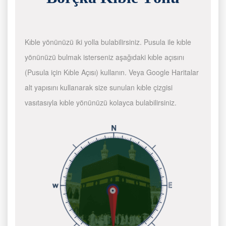
Kıble yönünüzü iki yolla bulabilirsiniz. Pusula ile kıble
yönünüzü bulmak isterseniz aşağıdaki kıble açısını
(Pusula için Kıble Açısı) kullanın. Veya Google Haritalar
alt yapısını kullanarak size sunulan kıble çizgisi
vasıtasıyla kıble yönünüzü kolayca bulabilirsiniz.