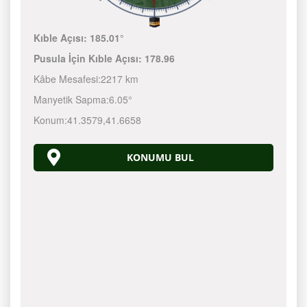
Kıble Açısı:
185.01°
Pusula İçin Kıble Açısı:
178.96
Kâbe Mesafesi:
2217 km
Manyetik Sapma:
6.05°
Konum:
41.3579
,
41.6658
KONUMU BUL